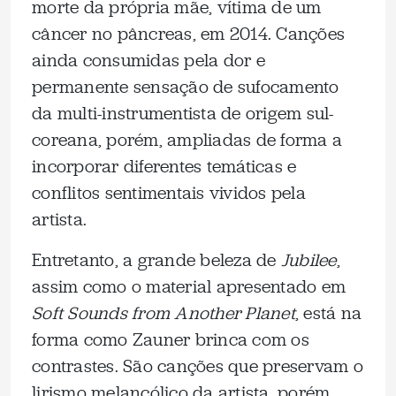
morte da própria mãe, vítima de um
câncer no pâncreas, em 2014. Canções
ainda consumidas pela dor e
permanente sensação de sufocamento
da multi-instrumentista de origem sul-
coreana, porém, ampliadas de forma a
incorporar diferentes temáticas e
conflitos sentimentais vividos pela
artista.
Entretanto, a grande beleza de
Jubilee
,
assim como o material apresentado em
Soft Sounds from Another Planet
, está na
forma como Zauner brinca com os
contrastes. São canções que preservam o
lirismo melancólico da artista, porém,