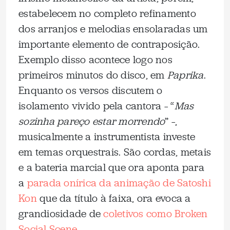
estabelecem no completo refinamento
dos arranjos e melodias ensolaradas um
importante elemento de contraposição.
Exemplo disso acontece logo nos
primeiros minutos do disco, em
Paprika
.
Enquanto os versos discutem o
isolamento vivido pela cantora – “
Mas
sozinha pareço estar morrendo
” –,
musicalmente a instrumentista investe
em temas orquestrais. São cordas, metais
e a bateria marcial que ora aponta para
a
parada onírica da animação de Satoshi
Kon
que da título à faixa, ora evoca a
grandiosidade de
coletivos como Broken
Social Scene
.