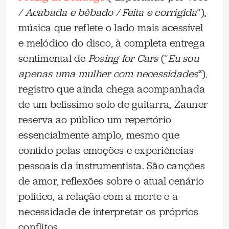
/ Acabada e bêbado / Feita e corrigida
“),
música que reflete o lado mais acessível
e melódico do disco, à completa entrega
sentimental de
Posing for Cars
(“
Eu sou
apenas uma mulher com necessidades
“),
registro que ainda chega acompanhada
de um belíssimo solo de guitarra, Zauner
reserva ao público um repertório
essencialmente amplo, mesmo que
contido pelas emoções e experiências
pessoais da instrumentista. São canções
de amor, reflexões sobre o atual cenário
político, a relação com a morte e a
necessidade de interpretar os próprios
conflitos.