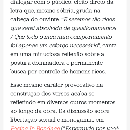
dialogar com o público, efeito direto da
letra que, mesmo sóbria, gruda na
cabeça do ouvinte. “
E seremos tão ricos
que serei absolvido de questionamentos
/ Que todo o meu mau comportamento
foi apenas um esforço necessário
“, canta
em uma minuciosa reflexão sobre a
postura dominadora e permanente
busca por controle de homens ricos.
Esse mesmo caráter provocativo na
construção dos versos acaba se
refletindo em diversos outros momentos
ao longo da obra. Da discussão sobre
libertação sexual e monogamia, em
Posing In Bondage
(“
Esperando por você