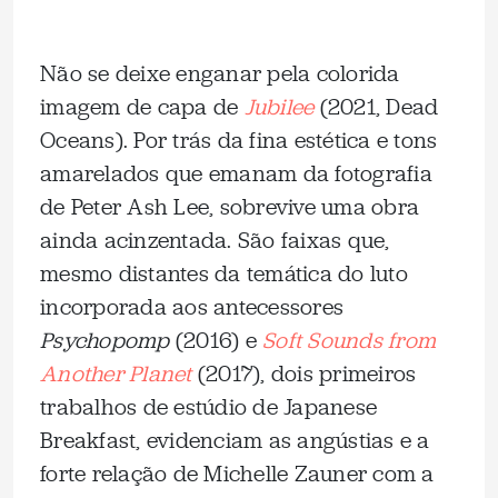
Não se deixe enganar pela colorida
imagem de capa de
Jubilee
(2021, Dead
Oceans). Por trás da fina estética e tons
amarelados que emanam da fotografia
de Peter Ash Lee, sobrevive uma obra
ainda acinzentada. São faixas que,
mesmo distantes da temática do luto
incorporada aos antecessores
Psychopomp
(2016) e
Soft Sounds from
Another Planet
(2017), dois primeiros
trabalhos de estúdio de Japanese
Breakfast, evidenciam as angústias e a
forte relação de Michelle Zauner com a