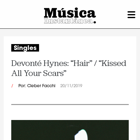
Singles
Devonté Hynes: “Hair” / “Kissed
All Your Scars”
/
Por: Cleber Facchi
20/11/2019