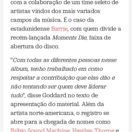
com a colaboração de um time seleto de
artistas vindos dos mais variados
campos da música. É o caso da
estadunidense
Barrie
, com quem divide a
recém-lançada
Moments Die
, faixa de
abertura do disco.
“
Com todas as diferentes pessoas nesse
álbum, tenho trabalhado em como
respeitar a contribuição que elas dão e
não tentando ser quem deve liderar
tudo
”, disse Goddard no texto de
apresentação do material. Além da
artista norte-americana, o registro se
abre para a chegada de nomes como
Ibibio Sound Machine
,
Hayden Thorpe
e