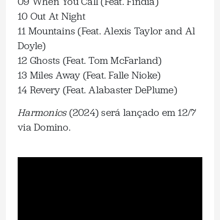
09 When You Call (Feat. Findia)
10 Out At Night
11 Mountains (Feat. Alexis Taylor and Al
Doyle)
12 Ghosts (Feat. Tom McFarland)
13 Miles Away (Feat. Falle Nioke)
14 Revery (Feat. Alabaster DePlume)
Harmonics
(2024) será lançado em 12/7
via Domino.