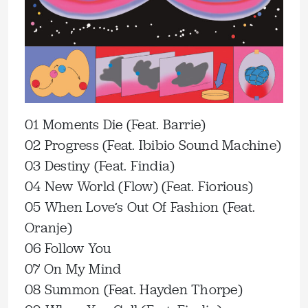
01 Moments Die (Feat. Barrie)
02 Progress (Feat. Ibibio Sound Machine)
03 Destiny (Feat. Findia)
04 New World (Flow) (Feat. Fiorious)
05 When Love’s Out Of Fashion (Feat.
Oranje)
06 Follow You
07 On My Mind
08 Summon (Feat. Hayden Thorpe)