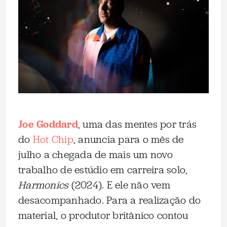
Joe Goddard
, uma das mentes por trás
do
Hot Chip
, anuncia para o mês de
julho a chegada de mais um novo
trabalho de estúdio em carreira solo,
Harmonics
(2024). E ele não vem
desacompanhado. Para a realização do
material, o produtor britânico contou