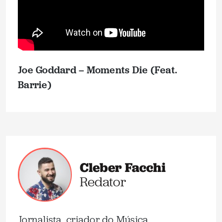
Joe Goddard – Moments Die (Feat.
Barrie)
Cleber Facchi
Redator
Jornalista, criador do Música