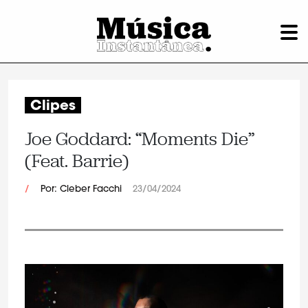
Clipes
Joe Goddard: “Moments Die”
(Feat. Barrie)
/
Por: Cleber Facchi
23/04/2024