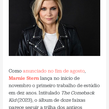
Como
anunciado no fim de agosto
,
Marnie Stern
lança no início de
novembro o primeiro trabalho de estúdio
em dez anos. Intitulado
The Comeback
Kid
(2023), o álbum de doze faixas
parece seguir a trilha dos antigos