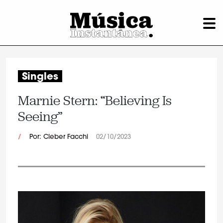
Singles
Marnie Stern: “Believing Is
Seeing”
/
Por: Cleber Facchi
02/10/2023