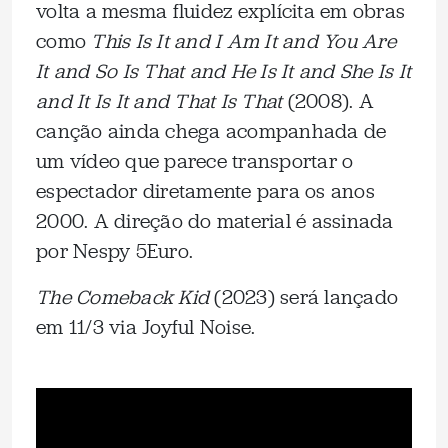
volta a mesma fluidez explícita em obras
como
This Is It and I Am It and You Are
It and So Is That and He Is It and She Is It
and It Is It and That Is That
(2008). A
canção ainda chega acompanhada de
um vídeo que parece transportar o
espectador diretamente para os anos
2000. A direção do material é assinada
por Nespy 5Euro.
The Comeback Kid
(2023) será lançado
em 11/3 via Joyful Noise.