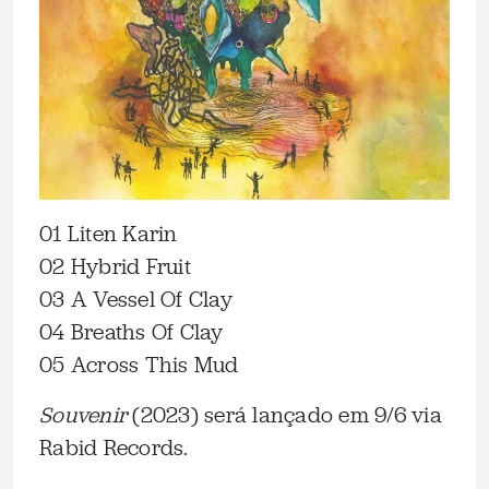
01 Liten Karin
02 Hybrid Fruit
03 A Vessel Of Clay
04 Breaths Of Clay
05 Across This Mud
Souvenir
(2023) será lançado em 9/6 via
Rabid Records.