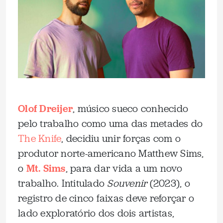
Olof Dreijer
, músico sueco conhecido
pelo trabalho como uma das metades do
The Knife
, decidiu unir forças com o
produtor norte-americano Matthew Sims,
o
Mt. Sims
, para dar vida a um novo
trabalho. Intitulado
Souvenir
(2023), o
registro de cinco faixas deve reforçar o
lado exploratório dos dois artistas,