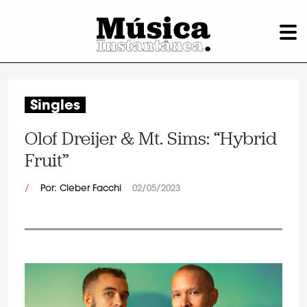
Singles
Olof Dreijer & Mt. Sims: “Hybrid
Fruit”
/
Por: Cleber Facchi
02/05/2023