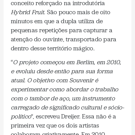
conceito reforçado na introdutória
Hybrid Fruit
. São pouco mais de oito
minutos em que a dupla utiliza de
pequenas repetições para capturar a
atenção do ouvinte, transportado para
dentro desse território mágico.
“
O projeto começou em Berlim, em 2010,
e evoluiu desde então para sua forma
atual. O objetivo com Souvenir é
experimentar como abordar o trabalho
com o tambor de aço, um instrumento
carregado de significado cultural e sócio-
político
“, escreveu Dreijer. Essa não é a
primeira vez que os dois artistas
colaboram criativamente. Em 2010,