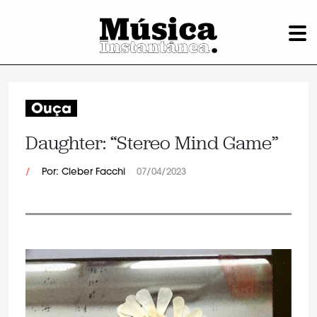
Ouça
Daughter: “Stereo Mind Game”
/
Por: Cleber Facchi
07/04/2023