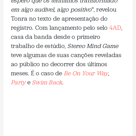
espero que os tenhamos transformado
em algo audível, algo positivo
”, revelou
Tonra no texto de apresentação do
registro. Com lançamento pelo selo
4AD
,
casa da banda desde o primeiro
trabalho de estúdio,
Stereo Mind Game
teve algumas de suas canções reveladas
ao público no decorrer dos últimos
meses. É o caso de
Be On Your Way
,
Party
e
Swim Back
.