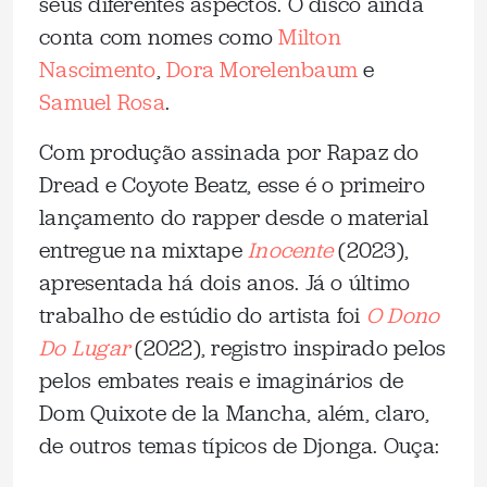
seus diferentes aspectos. O disco ainda
conta com nomes como
Milton
Nascimento
,
Dora Morelenbaum
e
Samuel Rosa
.
Com produção assinada por Rapaz do
Dread e Coyote Beatz, esse é o primeiro
lançamento do rapper desde o material
entregue na mixtape
Inocente
(2023),
apresentada há dois anos. Já o último
trabalho de estúdio do artista foi
O Dono
Do Lugar
(2022), registro inspirado pelos
pelos embates reais e imaginários de
Dom Quixote de la Mancha, além, claro,
de outros temas típicos de Djonga. Ouça: