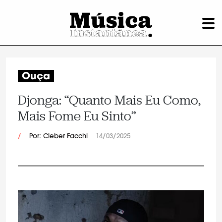
Ouça
Djonga: “Quanto Mais Eu Como,
Mais Fome Eu Sinto”
/
Por: Cleber Facchi
14/03/2025