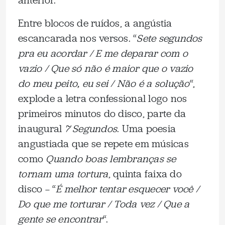
anterior.
Entre blocos de ruídos, a angústia
escancarada nos versos. “
Sete segundos
pra eu acordar / E me deparar com o
vazio / Que só não é maior que o vazio
do meu peito, eu sei / Não é a solução
“,
explode a letra confessional logo nos
primeiros minutos do disco, parte da
inaugural
7 Segundos
. Uma poesia
angustiada que se repete em músicas
como
Quando boas lembranças se
tornam uma tortura
, quinta faixa do
disco — “
É melhor tentar esquecer você /
Do que me torturar / Toda vez / Que a
gente se encontrar
“.