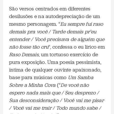
São versos centrados em diferentes
desilusões e na autodepreciação de um
mesmo personagem. “
Eu sempre fui raso
demais pra você / Tarde demais pr’eu
entender / Você precisava de alguém que
não fosse tão cru
“, confessa o eu lírico em
Raso Demais
, um tortuoso exercício de
pura exposição. Uma poesia pessimista,
íntima de qualquer ouvinte apaixonado,
base para músicas como
Um Samba
Sobre a Minha Cova
(“
De você não
espero nada mais que / Seu desprezo /
Sua desconsideração / Você vai me pisar
/ Você vai me trair / Todo mundo sabe /