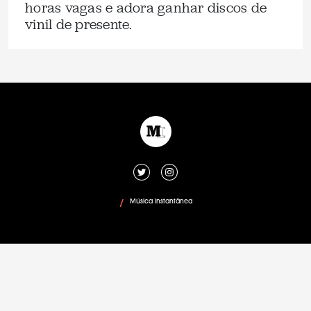
horas vagas e adora ganhar discos de
vinil de presente.
Música instantânea
/