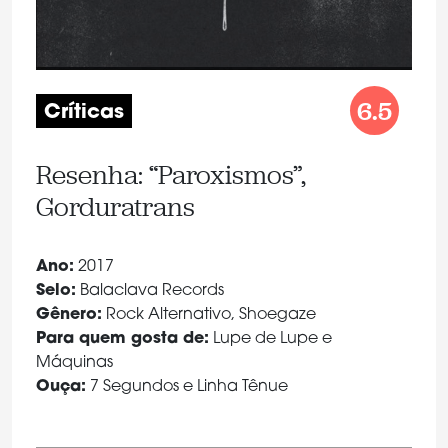
6.5
Críticas
Resenha: “Paroxismos”,
Gorduratrans
Ano:
2017
Selo:
Balaclava Records
Gênero:
Rock Alternativo, Shoegaze
Para quem gosta de:
Lupe de Lupe e
Máquinas
Ouça:
7 Segundos e Linha Tênue