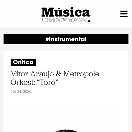
#Instrumental
Crítica
Vitor Araújo & Metropole
Orkest: “Toró”
16/04/2026