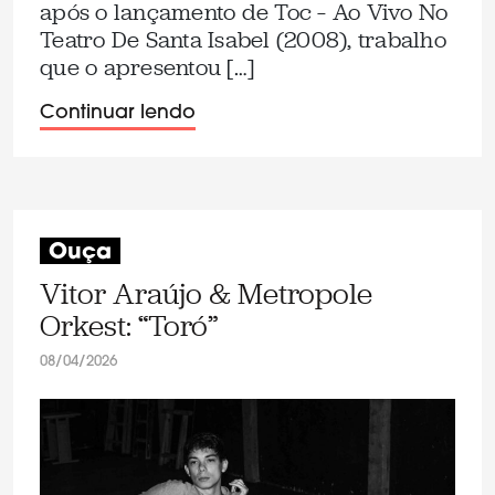
após o lançamento de Toc – Ao Vivo No
Teatro De Santa Isabel (2008), trabalho
que o apresentou […]
Continuar lendo
Ouça
Vitor Araújo & Metropole
Orkest: “Toró”
08/04/2026