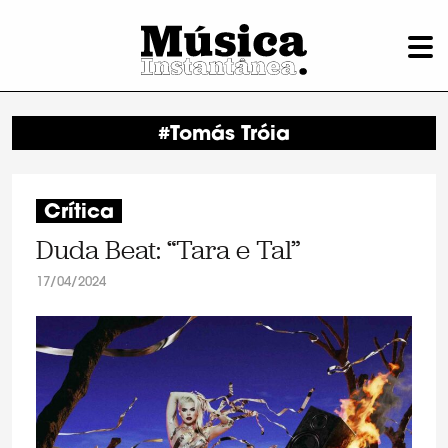
#Tomás Tróia
Crítica
Duda Beat: “Tara e Tal”
17/04/2024