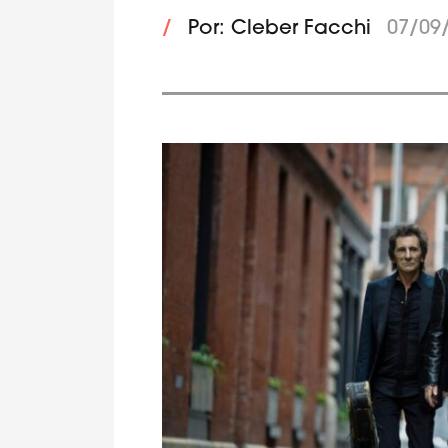
/
Por: Cleber Facchi
07/09