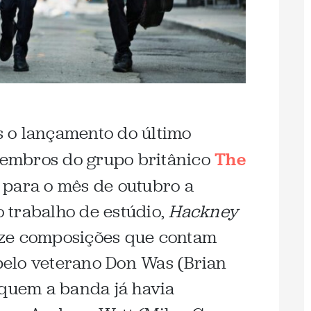
 o lançamento do último
 membros do grupo britânico
The
para o mês de outubro a
 trabalho de estúdio,
Hackney
oze composições que contam
elo veterano Don Was (Brian
 quem a banda já havia