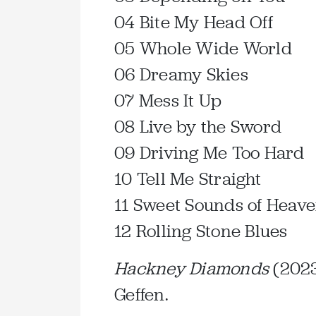
04 Bite My Head Off
05 Whole Wide World
06 Dreamy Skies
07 Mess It Up
08 Live by the Sword
09 Driving Me Too Hard
10 Tell Me Straight
11 Sweet Sounds of Heav
12 Rolling Stone Blues
Hackney Diamonds
(2023
Geffen.