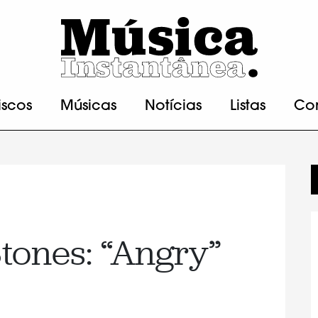
iscos
Músicas
Notícias
Listas
Co
Stones: “Angry”