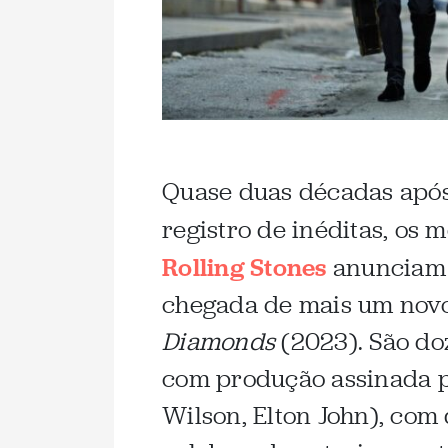
Quase duas décadas após
registro de inéditas, os
Rolling Stones
anunciam 
chegada de mais um novo
Diamonds
(2023). São d
com produção assinada p
Wilson, Elton John), com