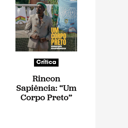
Crítica
Rincon
Sapiência: “Um
Corpo Preto”