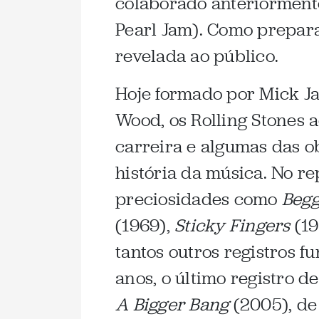
colaborado anteriorment
Pearl Jam). Como prepara
revelada ao público.
Hoje formado por Mick Ja
Wood, os Rolling Stones
carreira e algumas das o
história da música. No re
preciosidades como
Begg
(1969),
Sticky Fingers
(19
tantos outros registros 
anos, o último registro de
A Bigger Bang
(2005), de