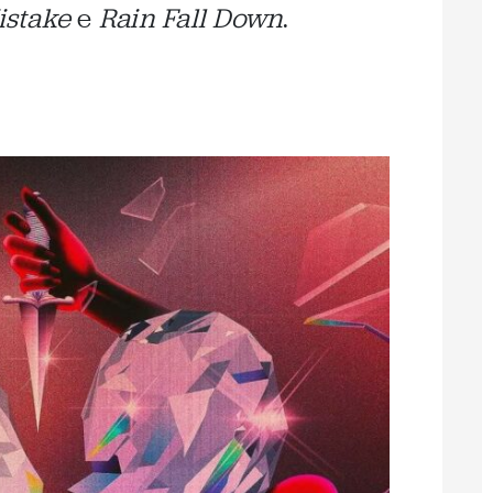
istake
e
Rain Fall Down
.