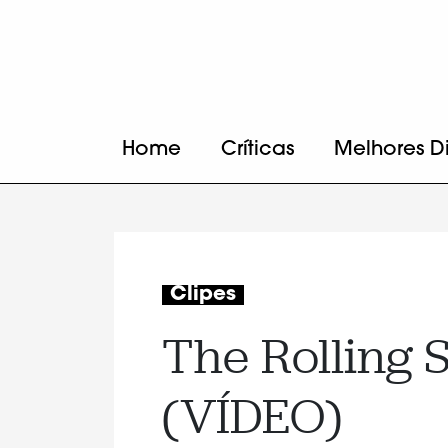
Home
Críticas
Melhores D
Clipes
The Rolling 
(VÍDEO)