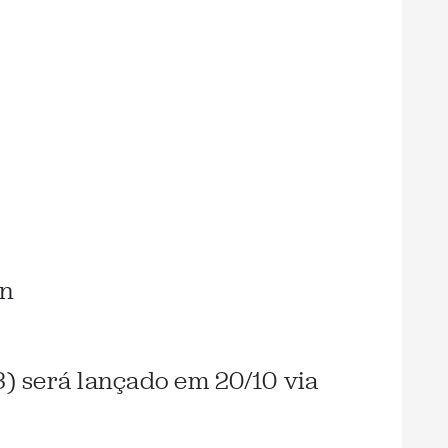
en
) será lançado em 20/10 via