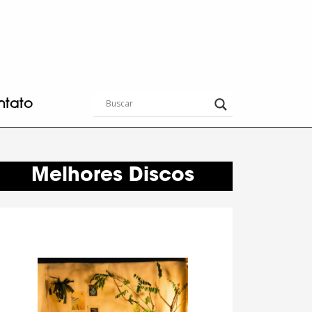
ntato
Melhores Discos