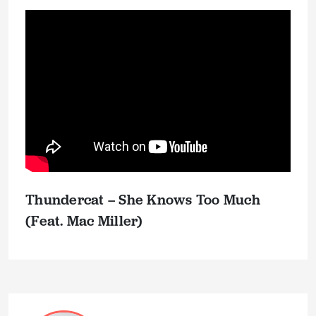
Thundercat – She Knows Too Much
(Feat. Mac Miller)