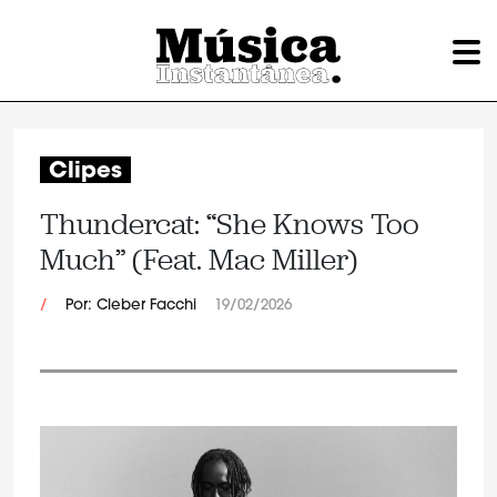
Clipes
Thundercat: “She Knows Too
Much” (Feat. Mac Miller)
/
Por: Cleber Facchi
19/02/2026