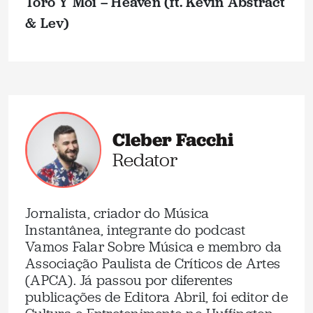
Toro Y Moi – Heaven (ft. Kevin Abstract
& Lev)
Cleber Facchi
Redator
Jornalista, criador do Música
Instantânea, integrante do podcast
Vamos Falar Sobre Música e membro da
Associação Paulista de Críticos de Artes
(APCA). Já passou por diferentes
publicações de Editora Abril, foi editor de