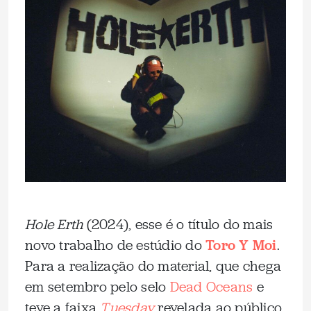
Hole Erth
(2024), esse é o título do mais
novo trabalho de estúdio do
Toro Y Moi
.
Para a realização do material, que chega
em setembro pelo selo
Dead Oceans
e
teve a faixa
Tuesday
revelada ao público