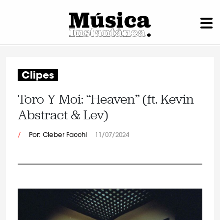
Clipes
Toro Y Moi: “Heaven” (ft. Kevin
Abstract & Lev)
/
Por: Cleber Facchi
11/07/2024