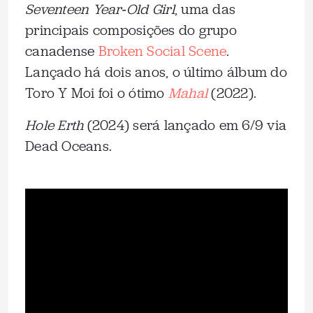
Seventeen Year‐Old Girl
, uma das
principais composições do grupo
canadense
Broken Social Scene
.
Lançado há dois anos, o último álbum do
Toro Y Moi foi o ótimo
Mahal
(2022).
Hole Erth
(2024) será lançado em 6/9 via
Dead Oceans.