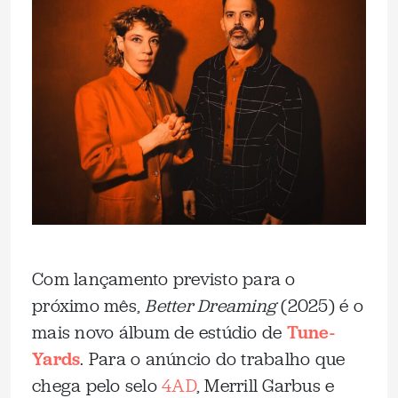
Com lançamento previsto para o
próximo mês,
Better Dreaming
(2025) é o
mais novo álbum de estúdio de
Tune-
Yards
. Para o anúncio do trabalho que
chega pelo selo
4AD
, Merrill Garbus e