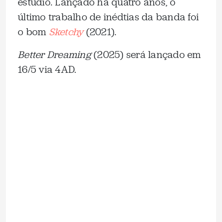
estúdio. Lançado há quatro anos, o
último trabalho de inédtias da banda foi
o bom
Sketchy
(2021).
Better Dreaming
(2025) será lançado em
16/5 via 4AD.