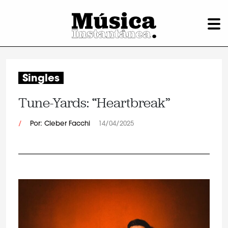
Singles
Tune-Yards: “Heartbreak”
/
Por: Cleber Facchi
14/04/2025