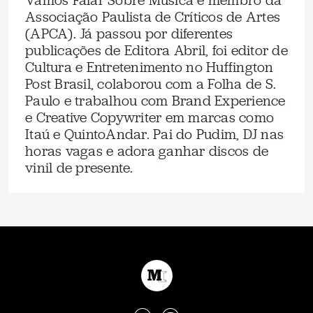
Vamos Falar Sobre Música e membro da
Associação Paulista de Críticos de Artes
(APCA). Já passou por diferentes
publicações de Editora Abril, foi editor de
Cultura e Entretenimento no Huffington
Post Brasil, colaborou com a Folha de S.
Paulo e trabalhou com Brand Experience
e Creative Copywriter em marcas como
Itaú e QuintoAndar. Pai do Pudim, DJ nas
horas vagas e adora ganhar discos de
vinil de presente.