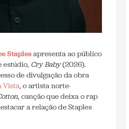
ce Staples
apresenta ao público
 estúdio,
Cry Baby
(2026).
esso de divulgação da obra
 Vista
, o artista norte-
otton
, canção que deixa o rap
stacar a relação de Staples