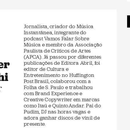
Jornalista, criador do Música
Instantânea, integrante do
podcast Vamos Falar Sobre
Música e membro da Associação
Paulista de Críticos de Artes
(APCA). Já passou por diferentes
er
publicações de Editora Abril, foi
editor de Cultura e
hi
Entretenimento no Huffington
Post Brasil, colaborou com a
r
Folha de S. Paulo e trabalhou
com Brand Experience e
Creative Copywriter em marcas
como Itaú e QuintoAndar. Pai do
Pudim, DJ nas horas vagas e
adora ganhar discos de vinil de
presente.