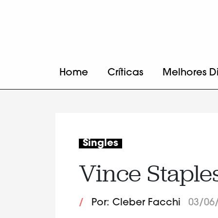
Home
Críticas
Melhores D
Singles
Vince Staples
/
Por: Cleber Facchi
03/06