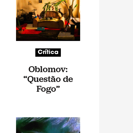
Crítica
Oblomov:
“Questão de
Fogo”