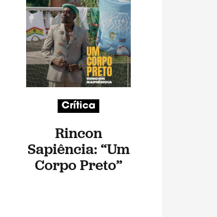
Crítica
Rincon
Sapiência: “Um
Corpo Preto”