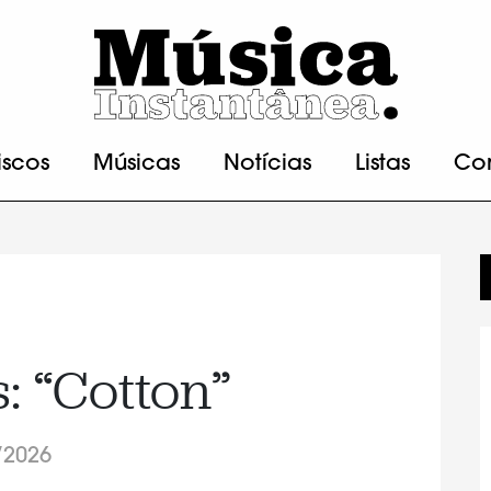
iscos
Músicas
Notícias
Listas
Co
: “Cotton”
/2026