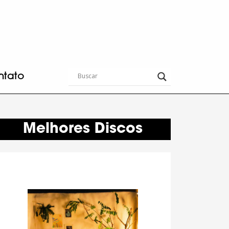
ntato
Melhores Discos