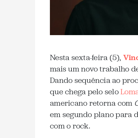
Nesta sexta-feira (5),
Vin
mais um novo trabalho de
Dando sequência ao proc
que chega pelo selo
Loma
americano retorna com
C
em segundo plano para de
com o rock.