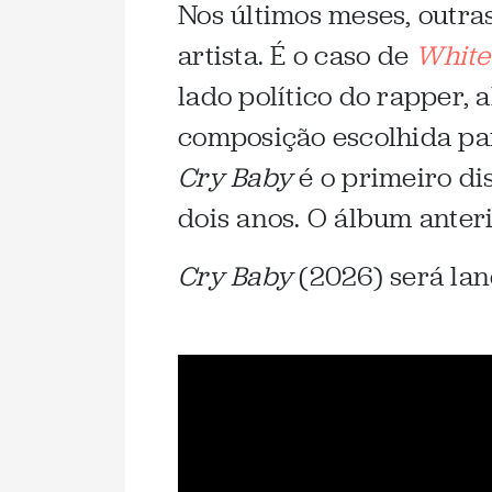
Nos últimos meses, outra
artista. É o caso de
White
lado político do rapper,
composição escolhida par
Cry Baby
é o primeiro di
dois anos. O álbum anteri
Cry Baby
(2026) será lan