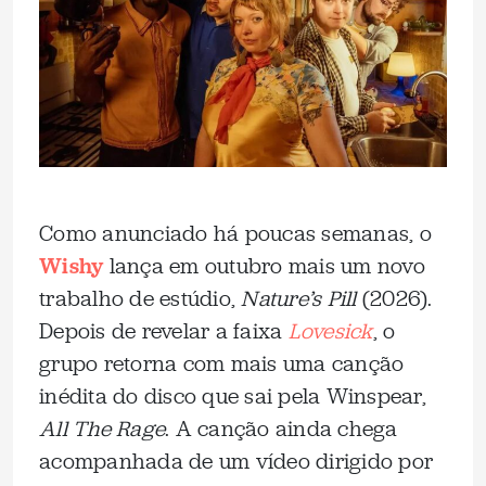
Como anunciado há poucas semanas, o
Wishy
lança em outubro mais um novo
trabalho de estúdio,
Nature’s Pill
(2026).
Depois de revelar a faixa
Lovesick
, o
grupo retorna com mais uma canção
inédita do disco que sai pela Winspear,
All The Rage
. A canção ainda chega
acompanhada de um vídeo dirigido por