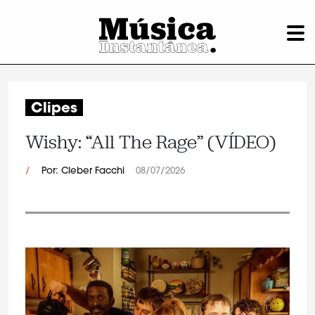
Clipes
Wishy: “All The Rage” (VÍDEO)
/
Por: Cleber Facchi
08/07/2026