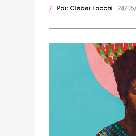
/
Por: Cleber Facchi
24/05