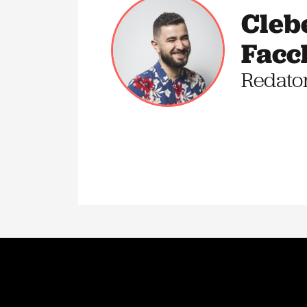
Cleb
Facc
Redato