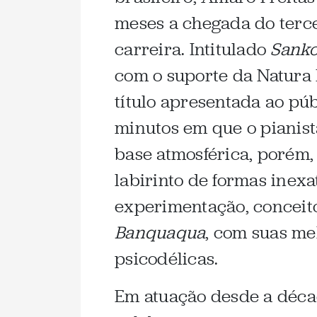
meses a chegada do terce
carreira. Intitulado
Sanko
com o suporte da Natura M
título apresentada ao púb
minutos em que o piani
base atmosférica, porém
labirinto de formas inex
experimentação, conceit
Banquaqua
, com suas me
psicodélicas.
Em atuação desde a déca