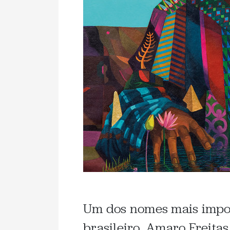
Um dos nomes mais impor
brasileiro, Amaro Freita