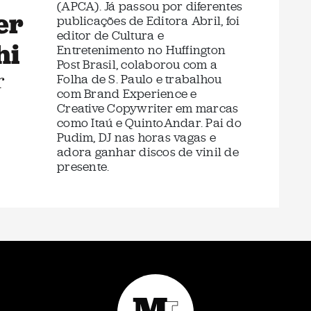
(APCA). Já passou por diferentes
er
publicações de Editora Abril, foi
editor de Cultura e
hi
Entretenimento no Huffington
Post Brasil, colaborou com a
r
Folha de S. Paulo e trabalhou
com Brand Experience e
Creative Copywriter em marcas
como Itaú e QuintoAndar. Pai do
Pudim, DJ nas horas vagas e
adora ganhar discos de vinil de
presente.