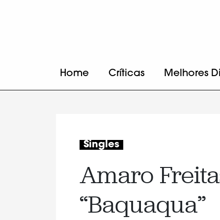
Home
Críticas
Melhores D
Singles
Amaro Freitas
“Baquaqua”