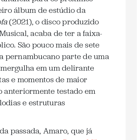
iro álbum de estúdio da
fa
(2021), o disco produzido
usical, acaba de ter a faixa-
lico. São pouco mais de sete
sta pernambucano parte de uma
, mergulha em um delirante
atas e momentos de maior
o anteriormente testado em
lodias e estruturas
da passada, Amaro, que já