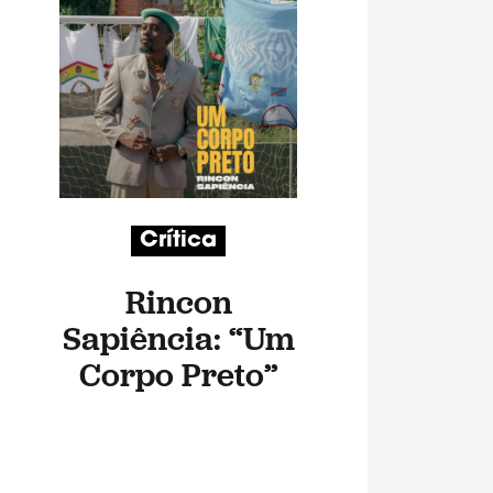
Crítica
Rincon
Sapiência: “Um
Corpo Preto”