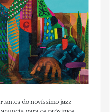
tantes do novíssimo jazz
s anuncia para os próximos