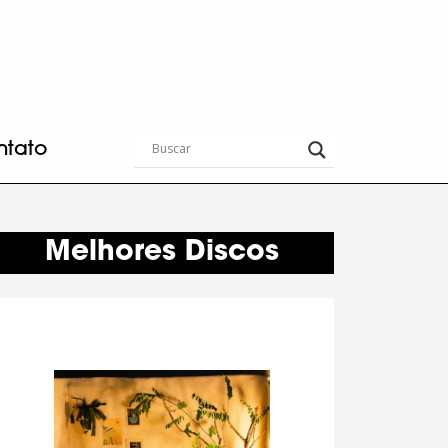
ntato
Melhores Discos