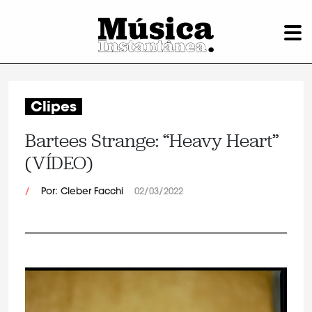
Clipes
Bartees Strange: “Heavy Heart”
(VÍDEO)
/
Por: Cleber Facchi
02/03/2022