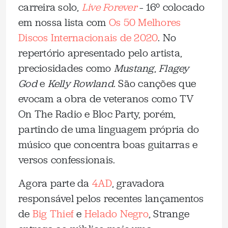
carreira solo,
Live Forever
– 16º colocado
em nossa lista com
Os 50 Melhores
Discos Internacionais de 2020
. No
repertório apresentado pelo artista,
preciosidades como
Mustang
,
Flagey
God
e
Kelly Rowland
. São canções que
evocam a obra de veteranos como TV
On The Radio e Bloc Party, porém,
partindo de uma linguagem própria do
músico que concentra boas guitarras e
versos confessionais.
Agora parte da
4AD
, gravadora
responsável pelos recentes lançamentos
de
Big Thief
e
Helado Negro
, Strange