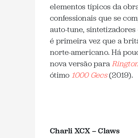
elementos típicos da obr
confessionais que se co
auto-tune, sintetizadores
é primeira vez que a bri
norte-americano. Há pouc
nova versão para
Ringto
ótimo
1000 Gecs
(2019).
Charli XCX – Claws