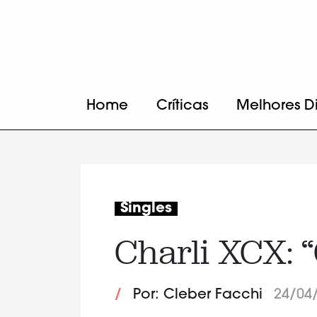
Home
Críticas
Melhores D
Singles
Charli XCX: 
/
Por: Cleber Facchi
24/04