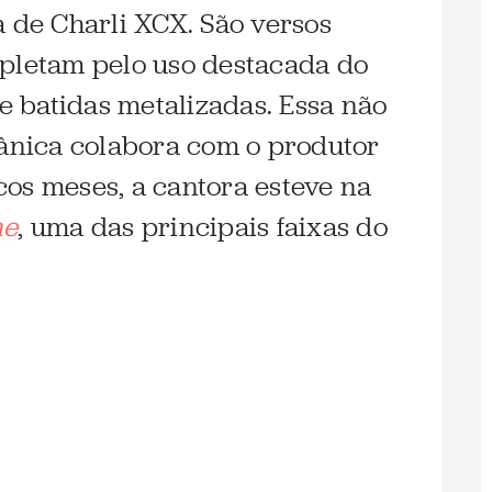
a de Charli XCX. São versos
mpletam pelo uso destacada do
 e batidas metalizadas. Essa não
tânica colabora com o produtor
os meses, a cantora esteve na
ne
, uma das principais faixas do