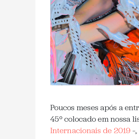
Poucos meses após a ent
45º colocado em nossa l
Internacionais de 2019
–,