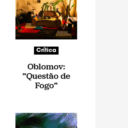
Crítica
Oblomov:
“Questão de
Fogo”