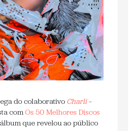
rega do colaborativo
Charli
–
ista com
Os 50 Melhores Discos
 álbum que revelou ao público