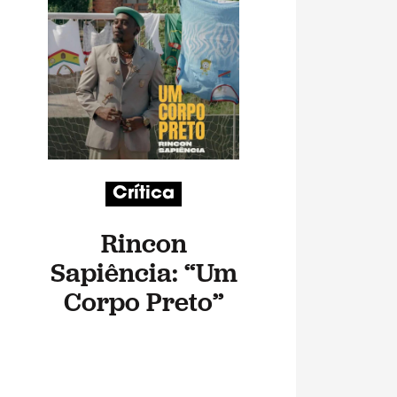
Crítica
Rincon
Sapiência: “Um
Corpo Preto”