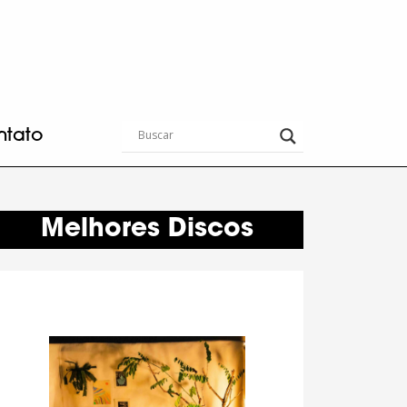
ntato
Melhores Discos