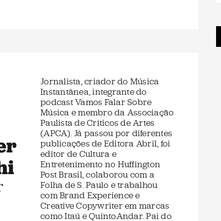
Jornalista, criador do Música
Instantânea, integrante do
podcast Vamos Falar Sobre
Música e membro da Associação
Paulista de Críticos de Artes
(APCA). Já passou por diferentes
er
publicações de Editora Abril, foi
editor de Cultura e
hi
Entretenimento no Huffington
Post Brasil, colaborou com a
r
Folha de S. Paulo e trabalhou
com Brand Experience e
Creative Copywriter em marcas
como Itaú e QuintoAndar. Pai do