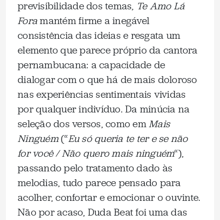
previsibilidade dos temas,
Te Amo Lá
Fora
mantém firme a inegável
consistência das ideias e resgata um
elemento que parece próprio da cantora
pernambucana: a capacidade de
dialogar com o que há de mais doloroso
nas experiências sentimentais vividas
por qualquer indivíduo. Da minúcia na
seleção dos versos, como em
Mais
Ninguém
(“
Eu só queria te ter e se não
for você / Não quero mais ninguém
“),
passando pelo tratamento dado às
melodias, tudo parece pensado para
acolher, confortar e emocionar o ouvinte.
Não por acaso, Duda Beat foi uma das