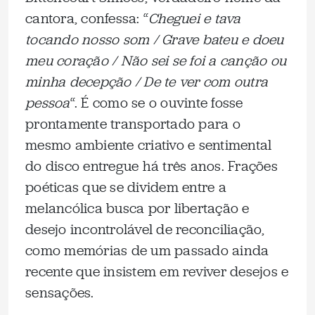
cantora, confessa: “
Cheguei ‌e‌ ‌tava‌
‌tocando‌ ‌nosso‌ ‌som‌ ‌/ Grave‌ ‌bateu‌ ‌e‌ ‌doeu‌
‌meu‌ ‌coração‌ / ‌Não‌ ‌sei‌ ‌se‌ ‌foi‌ ‌a‌ ‌canção‌ ‌ou‌
‌minha‌ ‌decepção‌ / De‌ ‌te‌ ‌ver‌ ‌com‌ ‌outra‌
‌pessoa‌
“. É como se o ouvinte fosse
prontamente transportado para o
mesmo ambiente criativo e sentimental
do disco entregue há três anos. Frações
poéticas que se dividem entre a
melancólica busca por libertação e
desejo incontrolável de reconciliação,
como memórias de um passado ainda
recente que insistem em reviver desejos e
sensações.