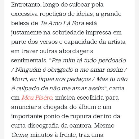
Entretanto, longo de sufocar pela
excessiva repetição de ideias, a grande
beleza de
Te Amo Lá Fora
está
justamente na sobriedade impressa em
parte dos versos e capacidade da artista
em trazer outras abordagens
sentimentais. “
Pra mim tá tudo perdoado
/ Ninguém é obrigado a me amar assim /
Morri, eu fiquei aos pedaços / Mas tu não
é culpado de não me amar assim
“, canta
em
Meu Pisêro
, música escolhida para
anunciar a chegada do álbum e um
importante ponto de ruptura dentro da
curta discografia da cantora. Mesmo
Game
, minutos à frente, traz uma