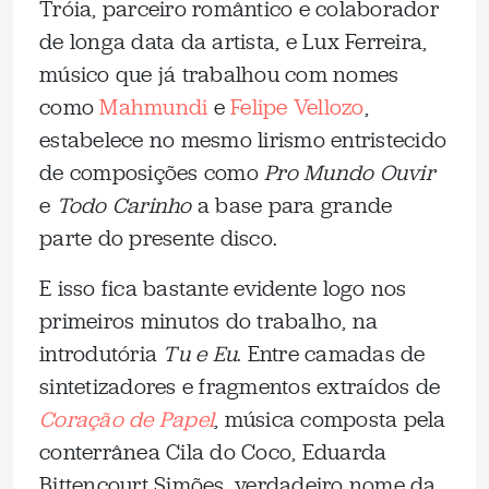
Tróia, parceiro romântico e colaborador
de longa data da artista, e Lux Ferreira,
músico que já trabalhou com nomes
como
Mahmundi
e
Felipe Vellozo
,
estabelece no mesmo lirismo entristecido
de composições como
Pro Mundo Ouvir
e
Todo Carinho
a base para grande
parte do presente disco.
E isso fica bastante evidente logo nos
primeiros minutos do trabalho, na
introdutória
Tu e Eu
. Entre camadas de
sintetizadores e fragmentos extraídos de
Coração de Papel
, música composta pela
conterrânea Cila do Coco, Eduarda
Bittencourt Simões, verdadeiro nome da