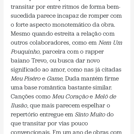
transitar por entre ritmos de forma bem-
sucedida parece incapaz de romper com
o forte aspecto monotemático da obra.
Mesmo quando estreita a relação com
outros colaboradores, como em
Nem Um
Pouquinho
, parceira com o rapper
baiano Trevo, ou busca dar novo
significado ao amor, como nas já citadas
Meu Pisêro
e
Game
, Duda mantém firme
uma base romântica bastante similar.
Canções como
Meu Coração
e
Melô de
Ilusão
, que mais parecem espelhar o
repertório entregue em
Sinto Muito
do
que transitar por vias pouco
convencionais. Em um ano de obras com