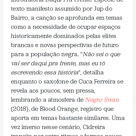
texto manifesto assumido por Jup do
Bairro, a canção se aprofunda em temas
como a necessidade de ocupar espaços
historicamente dominados pelas elites
brancas e novas perspectivas de futuro
para a população negra. “
Não sei o que
vai ser daqui pra frente, mas eu tô
escrevendo essa história
“, detalha
enquanto o saxofone de Cuca Ferreira se
revela aos poucos, sem pressa,
lembrando a atmosfera de
Negro Swan
(2018), de Blood Orange, registro que
aporta em temas bastante similares. Uma
vez imerso nesse cenário, Cidreira