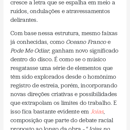
cresce a letra que se espalha em meio a
ruídos, ondulações e atravessamentos
delirantes.
Com base nessa estrutura, mesmo faixas
já conhecidas, como
Oceano Franco
e
Pode Me Odiar
, ganham novo significado
dentro do disco. É como se o músico
resgatasse uma série de elementos que
têm sido explorados desde o homônimo
registro de estreia, porém, incorporando
novas direções criativas e possibilidades
que extrapolam os limites do trabalho. E
isso fica bastante evidente em
Joias
,
composição que parte do debate racial
proposto ao longo da obra – “
Joias no