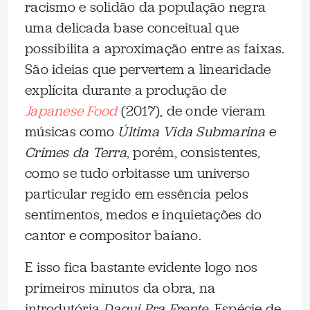
racismo e solidão da população negra
uma delicada base conceitual que
possibilita a aproximação entre as faixas.
São ideias que pervertem a linearidade
explícita durante a produção de
Japanese Food
(2017), de onde vieram
músicas como
Última Vida Submarina
e
Crimes da Terra
, porém, consistentes,
como se tudo orbitasse um universo
particular regido em essência pelos
sentimentos, medos e inquietações do
cantor e compositor baiano.
E isso fica bastante evidente logo nos
primeiros minutos da obra, na
introdutória
Daqui Pra Frente
. Espécie de