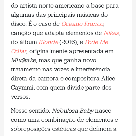
do artista norte-americano a base para
algumas das principais músicas do
disco. É o caso de
Oceano Franco
,
canção que adapta elementos de
Nikes
,
do álbum
Blonde
(2016), e
Pode Me
Odiar
, originalmente apresentada em
Mix$take
, mas que ganha novo
tratamento nas vozes e interferência
direta da cantora e compositora Alice
Caymmi, com quem divide parte dos
versos.
Nesse sentido,
Nebulosa Baby
nasce
como uma combinação de elementos e
sobreposições estéticas que definem a