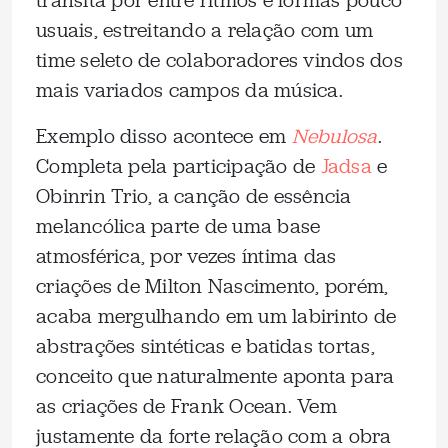
transita por entre ritmos e formas pouco
usuais, estreitando a relação com um
time seleto de colaboradores vindos dos
mais variados campos da música.
Exemplo disso acontece em
Nebulosa
.
Completa pela participação de
Jadsa
e
Obinrin Trio, a canção de essência
melancólica parte de uma base
atmosférica, por vezes íntima das
criações de Milton Nascimento, porém,
acaba mergulhando em um labirinto de
abstrações sintéticas e batidas tortas,
conceito que naturalmente aponta para
as criações de Frank Ocean. Vem
justamente da forte relação com a obra