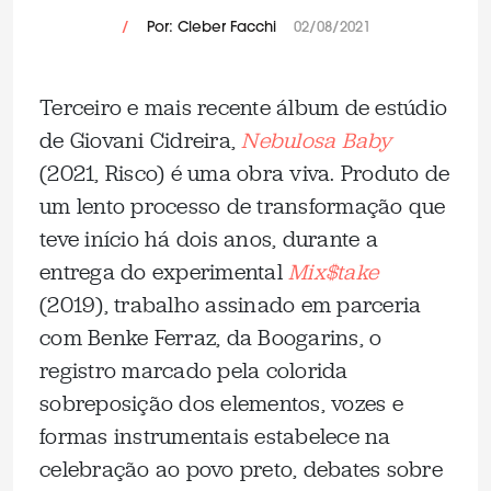
/
Por: Cleber Facchi
02/08/2021
Terceiro e mais recente álbum de estúdio
de Giovani Cidreira,
Nebulosa Baby
(2021, Risco) é uma obra viva. Produto de
um lento processo de transformação que
teve início há dois anos, durante a
entrega do experimental
Mix$take
(2019), trabalho assinado em parceria
com Benke Ferraz, da Boogarins, o
registro marcado pela colorida
sobreposição dos elementos, vozes e
formas instrumentais estabelece na
celebração ao povo preto, debates sobre