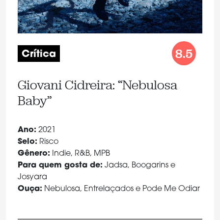
8.5
Crítica
Giovani Cidreira: “Nebulosa
Baby”
Ano:
2021
Selo:
Risco
Gênero:
Indie, R&B, MPB
Para quem gosta de:
Jadsa, Boogarins e
Josyara
Ouça:
Nebulosa, Entrelaçados e Pode Me Odiar