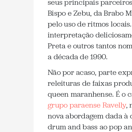
seus principais parceiro
Bispo e Zebu, da Brabo 
pelo uso de ritmos locai
interpretação deliciosam
Preta e outros tantos no
a década de 1990.
Não por acaso, parte exp
releituras de faixas prod
queen maranhense. É o c
grupo paraense Ravelly
,
nova abordagem dada à c
drum and bass ao pop a