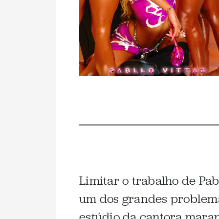
Limitar o trabalho de Pa
um dos grandes problem
estúdio da cantora maran