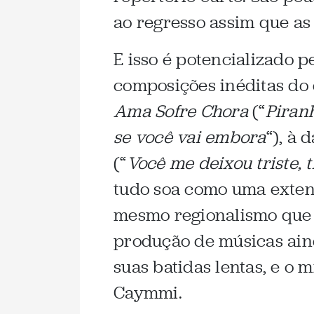
ao regresso assim que as
E isso é potencializado 
composições inéditas do 
Ama Sofre Chora
(“
Piran
se você vai embora
“), à
(“
Você me deixou triste, 
tudo soa como uma exten
mesmo regionalismo que e
produção de músicas aind
suas batidas lentas, e o m
Caymmi.