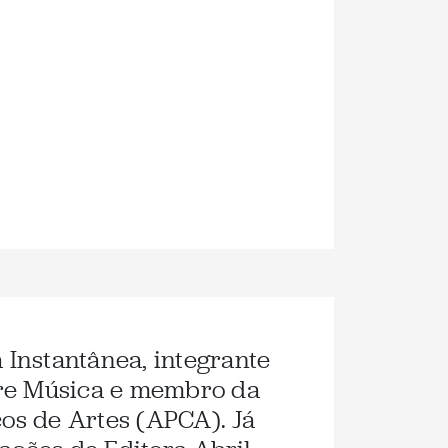
a Instantânea, integrante
re Música e membro da
cos de Artes (APCA). Já