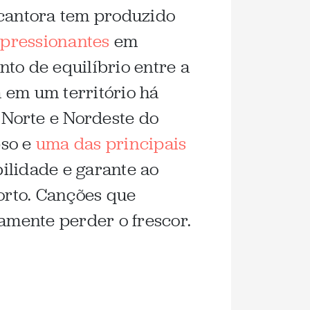
 cantora tem produzido
pressionantes
em
to de equilíbrio entre a
 em um território há
 Norte e Nordeste do
pso e
uma das principais
bilidade e garante ao
orto. Canções que
mente perder o frescor.