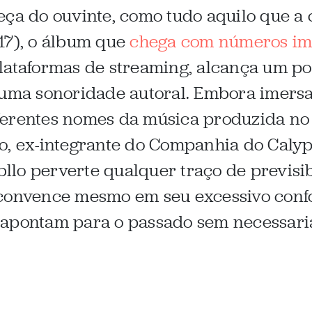
eça do ouvinte, como tudo aquilo que a
17), o álbum que
chega com números im
lataformas de streaming, alcança um pon
 uma sonoridade autoral. Embora imersa
ferentes nomes da música produzida no
o, ex-integrante do Companhia do Caly
abllo perverte qualquer traço de previsi
 convence mesmo em seu excessivo conf
 apontam para o passado sem necessaria