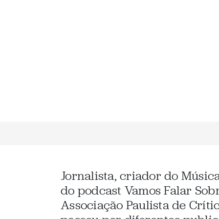
Jornalista, criador do Músic
do podcast Vamos Falar Sob
Associação Paulista de Críti