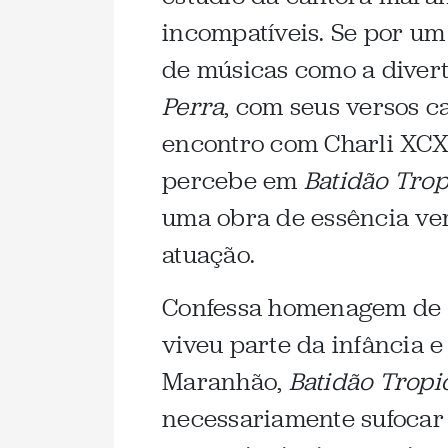
incompatíveis. Se por um
de músicas como a diver
Perra
, com seus versos c
encontro com Charli XCX,
percebe em
Batidão Trop
uma obra de essência ver
atuação.
Confessa homenagem de P
viveu parte da infância e
Maranhão,
Batidão Tropi
necessariamente sufocar p