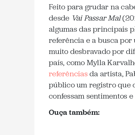
Feito para grudar na cab
desde
Vai Passar Mal
(20
algumas das principais p
referência e a busca por
muito desbravado por di
país, como Mylla Karvalh
referências
da artista, P
público um registro que
confessam sentimentos e
Ouça também: