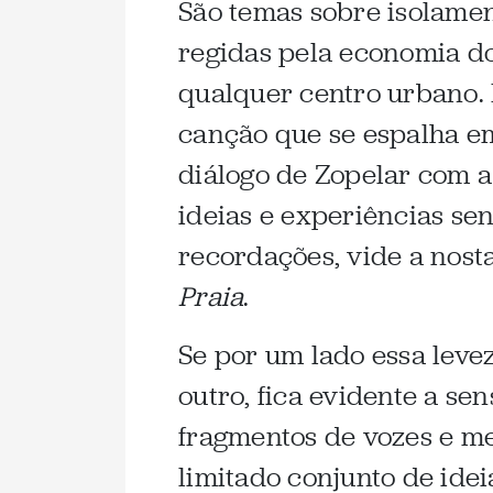
São temas sobre isolamen
regidas pela economia do
qualquer centro urbano.
canção que se espalha em
diálogo de Zopelar com a
ideias e experiências se
recordações, vide a nost
Praia
.
Se por um lado essa leve
outro, fica evidente a s
fragmentos de vozes e me
limitado conjunto de ide