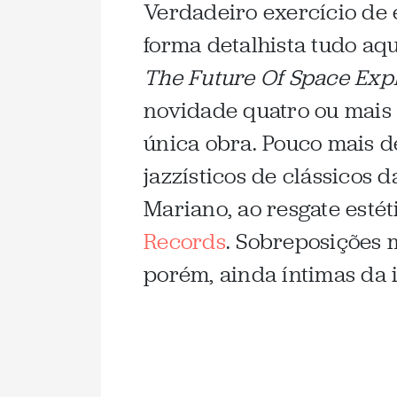
Verdadeiro exercício de e
forma detalhista tudo aqu
The Future Of Space Exp
novidade quatro ou mais 
única obra. Pouco mais d
jazzísticos de clássicos
Mariano, ao resgate estét
Records
. Sobreposições 
porém, ainda íntimas da 