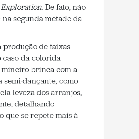
 Exploration
. De fato, não
te na segunda metade da
a produção de faixas
 caso da colorida
 mineiro brinca com a
ma semi-dançante, como
la leveza dos arranjos,
ente, detalhando
o que se repete mais à