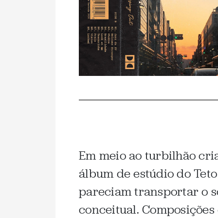
Em meio ao turbilhão cri
álbum de estúdio do Tet
pareciam transportar o s
conceitual. Composições 