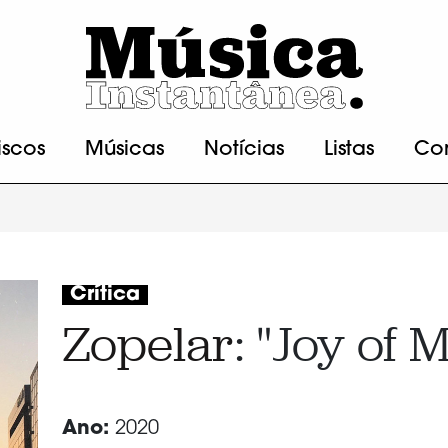
iscos
Músicas
Notícias
Listas
Co
Crítica
Zopelar
: "Joy of 
Ano:
2020