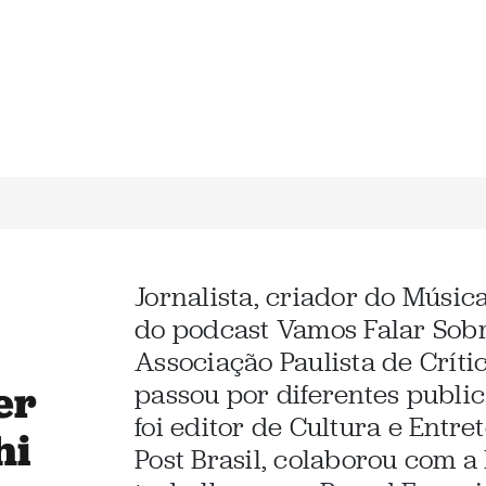
Jornalista, criador do Músic
do podcast Vamos Falar Sob
Associação Paulista de Críti
er
passou por diferentes public
foi editor de Cultura e Entr
hi
Post Brasil, colaborou com a 