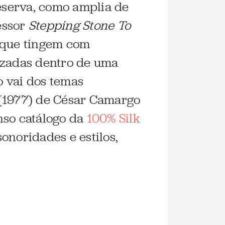
serva, como amplia de
cessor
Stepping Stone To
s que tingem com
izadas dentro de uma
o vai dos temas
(1977) de César Camargo
enso catálogo da
100% Silk
onoridades e estilos,