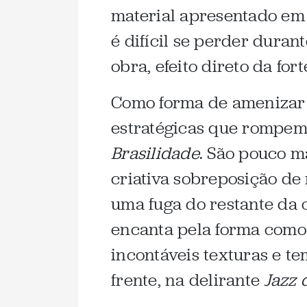
material apresentado e
é difícil se perder dura
obra, efeito direto da for
Como forma de amenizar e
estratégicas que rompem 
Brasilidade
. São pouco m
criativa sobreposição de
uma fuga do restante da 
encanta pela forma como 
incontáveis texturas e t
frente, na delirante
Jazz 