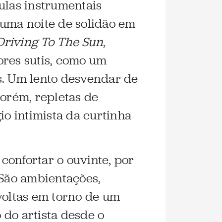
ulas instrumentais
 uma noite de solidão em
Driving To The Sun
,
ores sutis, como um
s. Um lento desvendar de
porém, repletas de
io intimista da curtinha
confortar o ouvinte, por
 São ambientações,
voltas em torno de um
 do artista desde o