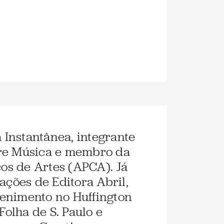
a Instantânea, integrante
re Música e membro da
cos de Artes (APCA). Já
ações de Editora Abril,
etenimento no Huffington
Folha de S. Paulo e