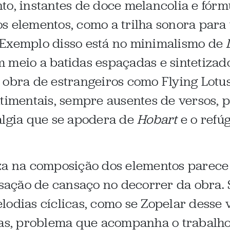
to, instantes de doce melancolia e fórm
s elementos, como a trilha sonora para
 Exemplo disso está no minimalismo de
 meio a batidas espaçadas e sintetizad
 obra de estrangeiros como Flying Lotu
ntimentais, sempre ausentes de versos, 
algia que se apodera de
Hobart
e o refúg
za na composição dos elementos parece 
ensação de cansaço no decorrer da obra.
lodias cíclicas, como se Zopelar desse 
ias, problema que acompanha o trabalho