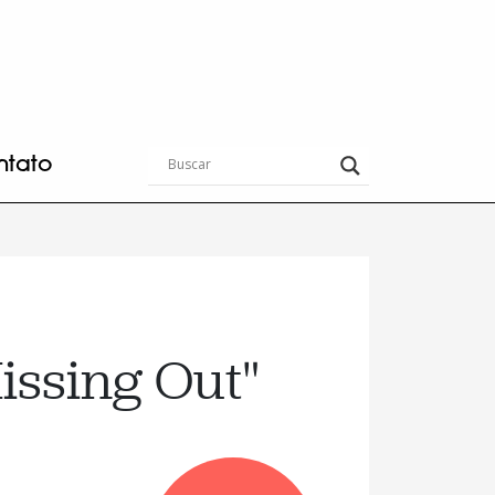
ntato
Missing Out"