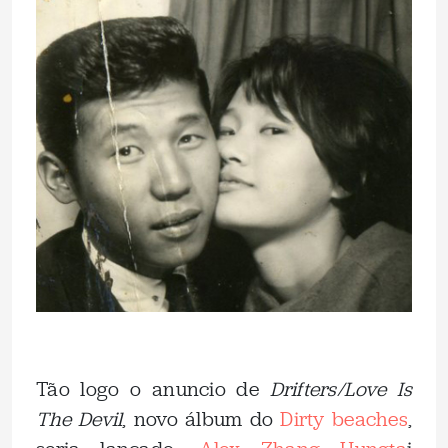
.
Tão logo o anuncio de
Drifters/Love Is
The Devil
, novo álbum do
Dirty beaches
,