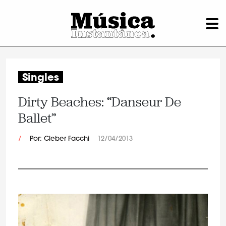
Singles
Dirty Beaches: “Danseur De
Ballet”
/
Por: Cleber Facchi
12/04/2013