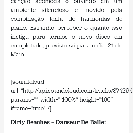
canção acomoda o ouvindo em um
ambiente silencioso e movido pela
combinação lenta de harmonias de
piano. Estranho perceber o quanto isso
instiga para termos o novo disco em
completude, previsto só para o dia 21 de
Maio.
.
[soundcloud
url=”http://api.soundcloud.com/tracks/87429
params=”” width=” 100%” height=”166″
iframe=”true” /]
Dirty Beaches – Danseur De Ballet