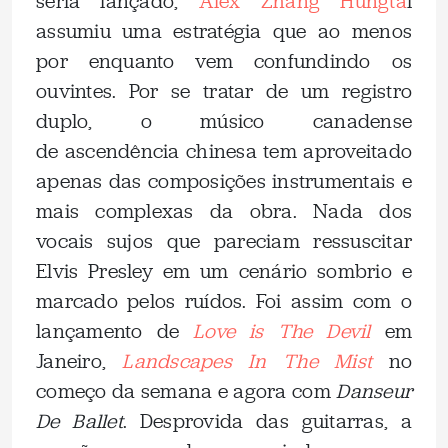
seria lançado,
Alex Zhang Hungta
i
assumiu uma estratégia que ao menos
por enquanto vem confundindo os
ouvintes. Por se tratar de um registro
duplo, o músico canadense
de ascendência chinesa tem aproveitado
apenas das composições instrumentais e
mais complexas da obra. Nada dos
vocais sujos que pareciam ressuscitar
Elvis Presley em um cenário sombrio e
marcado pelos ruídos. Foi assim com o
lançamento de
Love is The Devil
em
Janeiro,
Landscapes In The Mist
no
começo da semana e agora com
Danseur
De Ballet
. Desprovida das guitarras, a