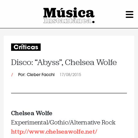
Críticas
Disco: “Abyss”, Chelsea Wolfe
/
Por: Cleber Facchi
17/08/2015
Chelsea Wolfe
Experimental/Gothic/Alternative Rock
http://www.chelseawolfe.net/