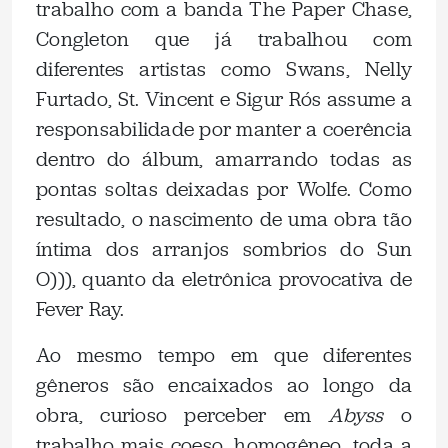
trabalho com a banda The Paper Chase,
Congleton que já trabalhou com
diferentes artistas como Swans, Nelly
Furtado, St. Vincent e Sigur Rós assume a
responsabilidade por manter a coerência
dentro do álbum, amarrando todas as
pontas soltas deixadas por Wolfe. Como
resultado, o nascimento de uma obra tão
íntima dos arranjos sombrios do Sun
O))), quanto da eletrônica provocativa de
Fever Ray.
Ao mesmo tempo em que diferentes
gêneros são encaixados ao longo da
obra, curioso perceber em
Abyss
o
trabalho mais coeso, homogêneo, toda a