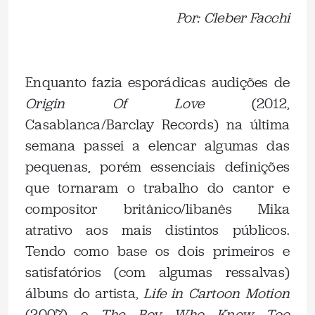
Por: Cleber Facchi
Enquanto fazia esporádicas audições de
Origin Of Love
(2012,
Casablanca/Barclay Records) na última
semana passei a elencar algumas das
pequenas, porém essenciais definições
que tornaram o trabalho do cantor e
compositor britânico/libanês Mika
atrativo aos mais distintos públicos.
Tendo como base os dois primeiros e
satisfatórios (com algumas ressalvas)
álbuns do artista,
Life in Cartoon Motion
(2007) e
The Boy Who Knew Too