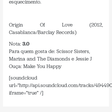
esquecimento.
Origin Of Love (2012,
Casablanca/Barclay Records)
Nota:
3.0
Para quem gosta de: Scissor Sisters,
Marina and The Diamonds e Jessie J
Ouça: Make You Happy
[soundcloud
url=”http://api.soundcloud.com/tracks/49449
iframe=”true” /]