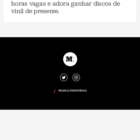
horas vagas e adora ganhar discos de
vinil de presente.
Música instantânea
/