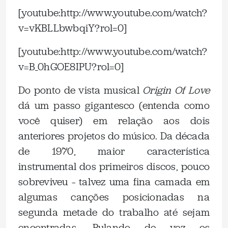
[youtube:http://www.youtube.com/watch?
v=vKBLLbwbqiY?rol=0]
[youtube:http://www.youtube.com/watch?
v=B_0hGOE8IPU?rol=0]
Do ponto de vista musical
Origin Of Love
dá um passo gigantesco (entenda como
você quiser) em relação aos dois
anteriores projetos do músico. Da década
de 1970, maior característica
instrumental dos primeiros discos, pouco
sobreviveu – talvez uma fina camada em
algumas canções posicionadas na
segunda metade do trabalho até sejam
encontradas. Pulando de vez os