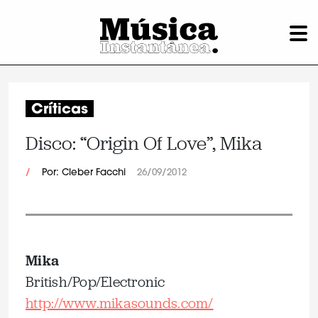
Críticas
Disco: “Origin Of Love”, Mika
/
Por: Cleber Facchi
26/09/2012
Mika
British/Pop/Electronic
http://www.mikasounds.com/