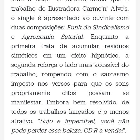
trabalho de Ilustradora Carme’n’ Alve’s,
o single é apresentado ao ouvinte com
duas composições:
Funk do Sindicalismo
e
Agronomia Setorial
. Enquanto a
primeira trata de acumular resíduos
sintéticos em um efeito hipnótico, a
segunda reforça o lado mais acessível do
trabalho, rompendo com o sarcasmo
imposto nos versos para que os sons
propriamente ditos possam se
manifestar. Embora bem resolvido, de
todos os trabalhos lançados é o menos
atrativo. “
Sujo e imperdivel, você não
pode perder essa beleza. CD-R a venda!
”.