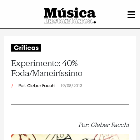
Críticas
Experimente: 40%
Foda/Maneiríssimo
/
Por: Cleber Facchi
19/08/2013
Por: Cleber Facchi