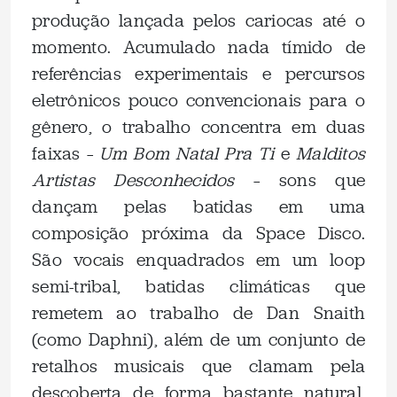
produção lançada pelos cariocas até o
momento. Acumulado nada tímido de
referências experimentais e percursos
eletrônicos pouco convencionais para o
gênero, o trabalho concentra em duas
faixas –
Um Bom Natal Pra Ti
e
Malditos
Artistas Desconhecidos
– sons que
dançam pelas batidas em uma
composição próxima da Space Disco.
São vocais enquadrados em um loop
semi-tribal, batidas climáticas que
remetem ao trabalho de Dan Snaith
(como Daphni), além de um conjunto de
retalhos musicais que clamam pela
descoberta de forma bastante natural.