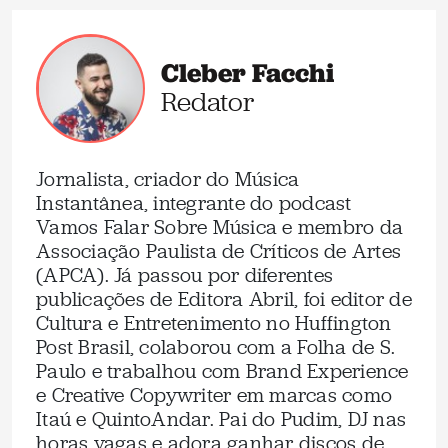
Cleber Facchi
Redator
Jornalista, criador do Música
Instantânea, integrante do podcast
Vamos Falar Sobre Música e membro da
Associação Paulista de Críticos de Artes
(APCA). Já passou por diferentes
publicações de Editora Abril, foi editor de
Cultura e Entretenimento no Huffington
Post Brasil, colaborou com a Folha de S.
Paulo e trabalhou com Brand Experience
e Creative Copywriter em marcas como
Itaú e QuintoAndar. Pai do Pudim, DJ nas
horas vagas e adora ganhar discos de