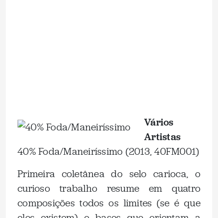
.
.
Vários
Artistas
40% Foda/Maneiríssimo (2013, 40FM001)
Primeira coletânea do selo carioca, o
curioso trabalho resume em quatro
composições todos os limites (se é que
eles existem) e bases que orientam a