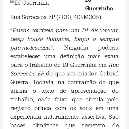
Guerrinha
Rua Sorocaba EP (2013, 40FM005)
“
Faixas terríveis para um DJ discotecar,
deep house flutuante, longo e sempre
pau-molescente
”. Ninguém poderia
estabelecer uma definição mais exata
para o trabalho de DJ Guerrinha em
Rua
Sorocaba EP
do que seu criador, Gabriel
Guerra. Todavia, na contramão do que
afirma o texto de apresentação do
trabalho, cada faixa que circula pelo
registro brinca com os sons em uma
experiência naturalmente assertiva. São
bases climáticas que remetem de