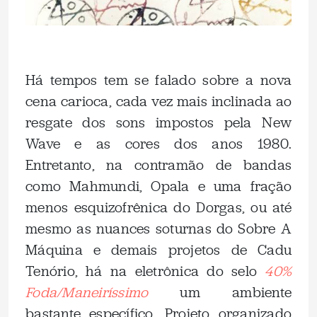
.
Há tempos tem se falado sobre a nova
cena carioca, cada vez mais inclinada ao
resgate dos sons impostos pela New
Wave e as cores dos anos 1980.
Entretanto, na contramão de bandas
como Mahmundi, Opala e uma fração
menos esquizofrênica do Dorgas, ou até
mesmo as nuances soturnas do Sobre A
Máquina e demais projetos de Cadu
Tenório, há na eletrônica do selo
40%
Foda/Maneiríssimo
um ambiente
bastante específico. Projeto organizado