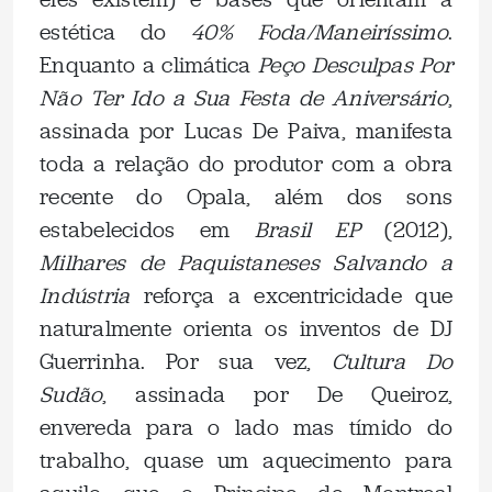
estética do
40% Foda/Maneiríssimo
.
Enquanto a climática
Peço Desculpas Por
Não Ter Ido a Sua Festa de Aniversário
,
assinada por Lucas De Paiva, manifesta
toda a relação do produtor com a obra
recente do Opala, além dos sons
estabelecidos em
Brasil EP
(2012),
Milhares de Paquistaneses Salvando a
Indústria
reforça a excentricidade que
naturalmente orienta os inventos de DJ
Guerrinha. Por sua vez,
Cultura Do
Sudão
, assinada por De Queiroz,
envereda para o lado mas tímido do
trabalho, quase um aquecimento para