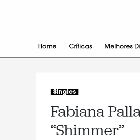
Home
Críticas
Melhores D
Singles
Fabiana Pall
“Shimmer”