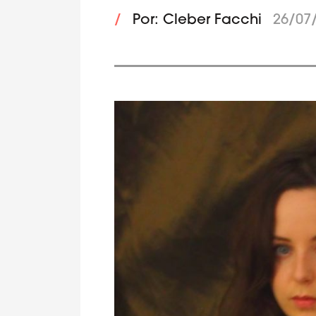
/
Por: Cleber Facchi
26/07