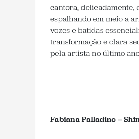
cantora, delicadamente, 
espalhando em meio a arr
vozes e batidas essencia
transformação e clara se
pela artista no último ano
Fabiana Palladino – Sh