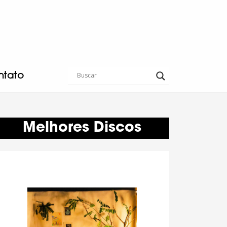
ntato
Melhores Discos