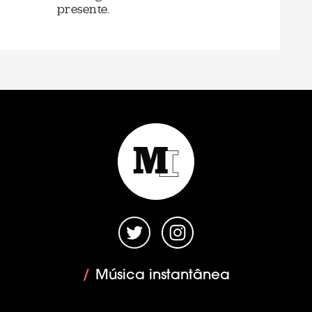
presente.
/
Música instantânea