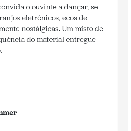
convida o ouvinte a dançar, se
anjos eletrônicos, ecos de
lmente nostálgicas. Um misto de
quência do material entregue
.
immer