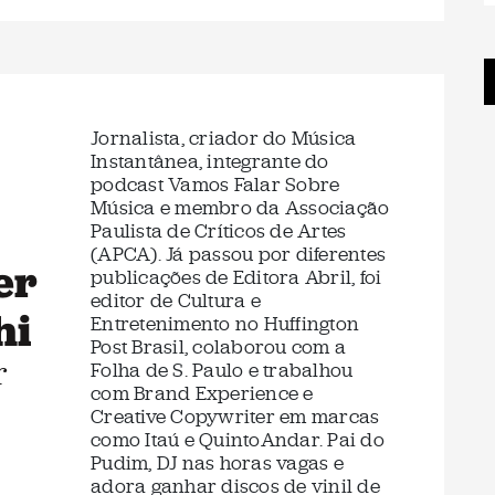
Jornalista, criador do Música
Instantânea, integrante do
podcast Vamos Falar Sobre
Música e membro da Associação
Paulista de Críticos de Artes
(APCA). Já passou por diferentes
er
publicações de Editora Abril, foi
editor de Cultura e
hi
Entretenimento no Huffington
Post Brasil, colaborou com a
r
Folha de S. Paulo e trabalhou
com Brand Experience e
Creative Copywriter em marcas
como Itaú e QuintoAndar. Pai do
Pudim, DJ nas horas vagas e
adora ganhar discos de vinil de