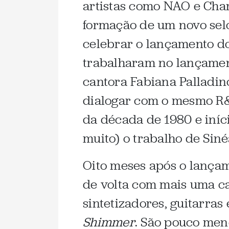
artistas como NAO e Cha
formação de um novo selo
celebrar o lançamento do 
trabalharam no lançamen
cantora Fabiana Palladin
dialogar com o mesmo R&
da década de 1980 e iníc
muito) o trabalho de Sin
Oito meses após o lançam
de volta com mais uma c
sintetizadores, guitarras 
Shimmer
. São pouco men