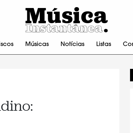
iscos
Músicas
Notícias
Listas
Co
adino: