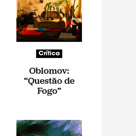
Crítica
Oblomov:
“Questão de
Fogo”