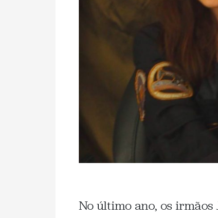
No último ano, os irmãos J