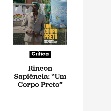
Crítica
Rincon
Sapiência: “Um
Corpo Preto”