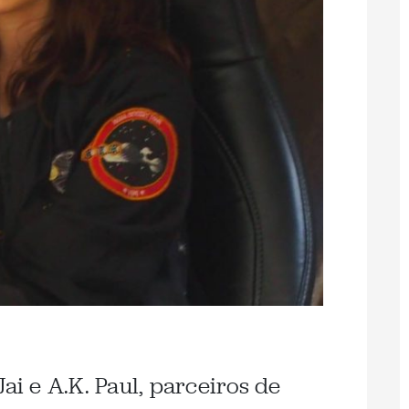
ai e A.K. Paul, parceiros de