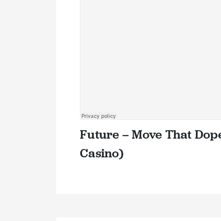
Future – Move That Dope
Casino)