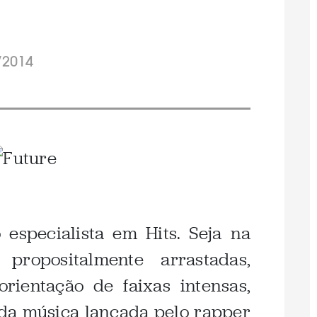
/2014
especialista em Hits. Seja na
propositalmente arrastadas,
rientação de faixas intensas,
da música lançada pelo rapper