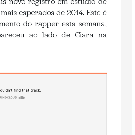
is novo registro em estúdio de
 mais esperados de 2014. Este é
mento do rapper esta semana,
areceu ao lado de Ciara na