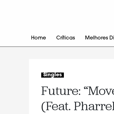
Home
Críticas
Melhores D
Singles
Future: “Mov
(Feat. Pharre