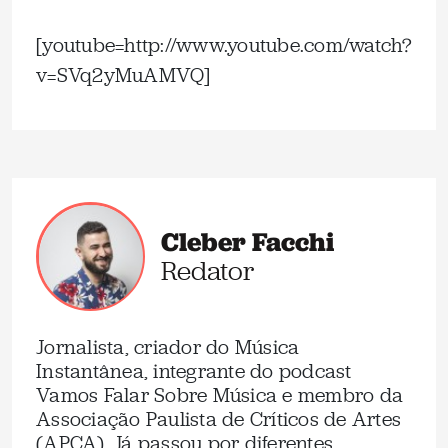
[youtube=http://www.youtube.com/watch?
v=SVq2yMuAMVQ]
Cleber Facchi
Redator
Jornalista, criador do Música
Instantânea, integrante do podcast
Vamos Falar Sobre Música e membro da
Associação Paulista de Críticos de Artes
(APCA). Já passou por diferentes