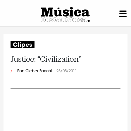
Clipes
Justice: “Civilization”
/
Por: Cleber Facchi
28/05/2011
.