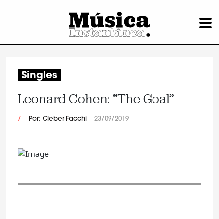
Singles
Leonard Cohen: “The Goal”
/
Por: Cleber Facchi
23/09/2019