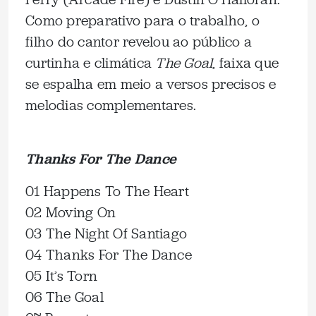
Como preparativo para o trabalho, o
filho do cantor revelou ao público a
curtinha e climática
The Goal
, faixa que
se espalha em meio a versos precisos e
melodias complementares.
Thanks For The Dance
01 Happens To The Heart
02 Moving On
03 The Night Of Santiago
04 Thanks For The Dance
05 It’s Torn
06 The Goal