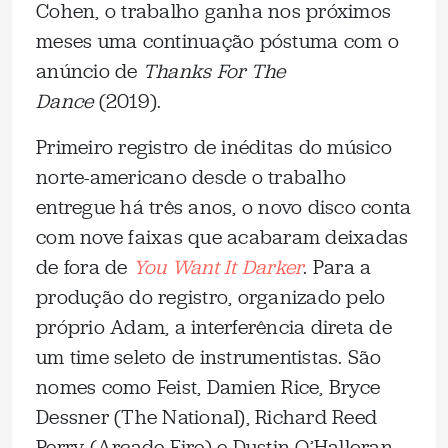
Cohen, o trabalho ganha nos próximos
meses uma continuação póstuma com o
anúncio de
Thanks For The
Dance
(2019).
Primeiro registro de inéditas do músico
norte-americano desde o trabalho
entregue há três anos, o novo disco conta
com nove faixas que acabaram deixadas
de fora de
You Want It Darker
. Para a
produção do registro, organizado pelo
próprio Adam, a interferência direta de
um time seleto de instrumentistas. São
nomes como Feist, Damien Rice, Bryce
Dessner (The National), Richard Reed
Perry (Arcade Fire) e Dustin O’Halloran.