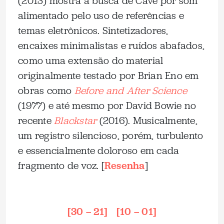
(2013) mostra a busca de Cave por som
alimentado pelo uso de referências e
temas eletrônicos. Sintetizadores,
encaixes minimalistas e ruídos abafados,
como uma extensão do material
originalmente testado por Brian Eno em
obras como
Before and After Science
(1977) e até mesmo por David Bowie no
recente
Blackstar
(2016). Musicalmente,
um registro silencioso, porém, turbulento
e essencialmente doloroso em cada
fragmento de voz. [
Resenha
]
_
[30 – 21]
–
[10 – 01]