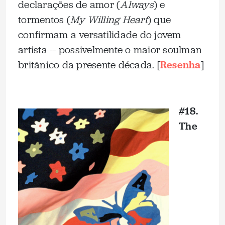
declarações de amor (
Always
) e
tormentos (
My Willing Heart
) que
confirmam a versatilidade do jovem
artista -– possivelmente o maior soulman
britânico da presente década. [
Resenha
]
_
#18.
The