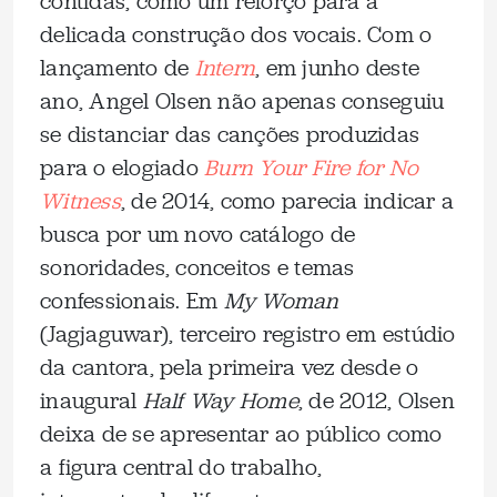
contidas, como um reforço para a
delicada construção dos vocais. Com o
lançamento de
Intern
, em junho deste
ano, Angel Olsen não apenas conseguiu
se distanciar das canções produzidas
para o elogiado
Burn Your Fire for No
Witness
, de 2014, como parecia indicar a
busca por um novo catálogo de
sonoridades, conceitos e temas
confessionais. Em
My Woman
(Jagjaguwar), terceiro registro em estúdio
da cantora, pela primeira vez desde o
inaugural
Half Way Home
, de 2012, Olsen
deixa de se apresentar ao público como
a figura central do trabalho,