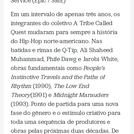
Service (Epic / SME)
Em um intervalo de apenas três anos, os
integrantes do coletivo A Tribe Called
Quest mudaram para sempre a história
do Hip-Hop norte-americano. Nas
batidas e rimas de Q-Tip, Ali Shaheed
Muhammad, Phife Dawg e Jarobi White,
obras fundamentais como
People’s
Instinctive Travels and the Paths of
Rhythm
(1990),
The Low End
Theory
(1991) e
Midnight Marauders
(1993). Ponto de partida para uma nova
fase do gênero e o estímulo criativo para
toda uma sequência de produtores e
obras pelas próximas duas décadas. De