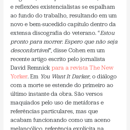
e reflexões existencialistas se espalham
ao fundo do trabalho, resultando em um
novo e bem-sucedido capítulo dentro da
extensa discografia do veterano. “
Estou
pronto para morrer. Espero que não seja
desconfortável
”, disse Cohen em um
recente artigo escrito pelo jornalista
David Remnick
para a revista The New
Yorker
. Em
You Want It Darker
, o diálogo
com a morte se estende do primeiro ao
último instante da obra. São versos
maquiados pelo uso de metáforas e
referências particulares, mas que
acabam funcionando como um aceno
melancólico, referência explícita na