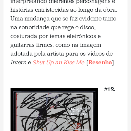
interpretando diferentes personagens e
histórias entristecidas ao longo da obra.
Uma mudança que se faz evidente tanto
na sonoridade que rege o disco,
costurada por temas eletrônicos e
guitarras firmes, como na imagem
adotada pela artista para os vídeos de
Intern
e
Shut Up an Kiss Me
. [
Resenha
]
_
#12.