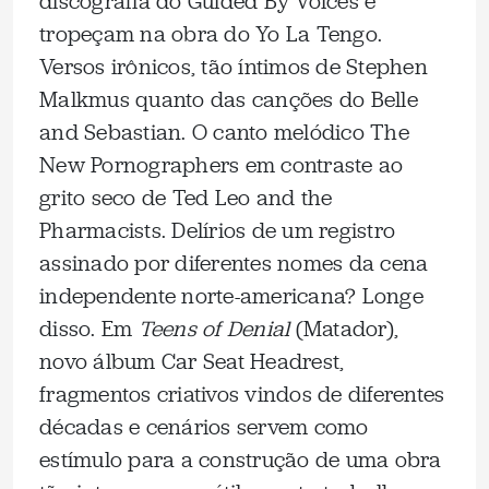
discografia do Guided By Voices e
tropeçam na obra do Yo La Tengo.
Versos irônicos, tão íntimos de Stephen
Malkmus quanto das canções do Belle
and Sebastian. O canto melódico The
New Pornographers em contraste ao
grito seco de Ted Leo and the
Pharmacists. Delírios de um registro
assinado por diferentes nomes da cena
independente norte-americana? Longe
disso. Em
Teens of Denial
(Matador),
novo álbum Car Seat Headrest,
fragmentos criativos vindos de diferentes
décadas e cenários servem como
estímulo para a construção de uma obra