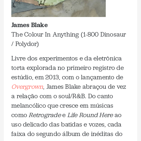
James Blake
The Colour In Anything (1-800 Dinosaur
/ Polydor)
Livre dos experimentos e da eletrônica
torta explorada no primeiro registro de
estúdio, em 2013, com o lançamento de
Overgrown
, James Blake abraçou de vez
a relação com o soul/R&B. Do canto
melancólico que cresce em músicas
como
Retrograde
e
Life Round Here
ao
uso delicado das batidas e vozes, cada
faixa do segundo álbum de inéditas do