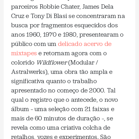
parceiros Robbie Chater, James Dela
Cruz e Tony Di Blasi se concentraram na
busca por fragmentos esquecidos dos
anos 1960, 1970 e 1980, presentearam o
público com um
delicado acervo de
mixtapes
e retornam agora com o
colorido
Wildflower
(Modular /
Astralwerks), uma obra tão ampla e
significativa quanto o trabalho
apresentado no começo de 2000. Tal
qual o registro que o antecede, o novo
álbum – uma seleção com 21 faixas e
mais de 60 minutos de duração –, se
revela como uma criativa colcha de
retalhos, vozes e experimentos. São