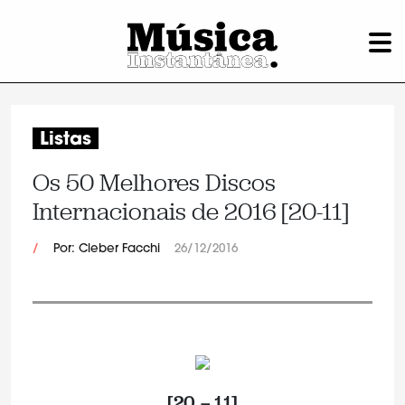
Listas
Os 50 Melhores Discos
Internacionais de 2016 [20-11]
/
Por: Cleber Facchi
26/12/2016
[20 – 11]