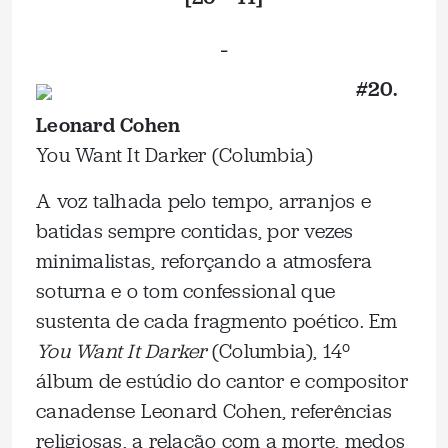
_
#20.
Leonard Cohen
You Want It Darker (Columbia)
A voz talhada pelo tempo, arranjos e
batidas sempre contidas, por vezes
minimalistas, reforçando a atmosfera
soturna e o tom confessional que
sustenta de cada fragmento poético. Em
You Want It Darker
(Columbia), 14º
álbum de estúdio do cantor e compositor
canadense Leonard Cohen, referências
religiosas, a relação com a morte, medos