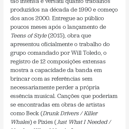
tão intensa e versátil quanto trabalhos
produzidos na década de 1990 e começo
dos anos 2000. Entregue ao público
poucos meses após o lançamento de
Teens of Style
(2015), obra que
apresentou oficialmente o trabalho do
grupo comandado por Will Toledo, o
registro de 12 composições extensas
mostra a capacidade da banda em
brincar com as referências sem
necessariamente perder a própria
essência musical. Canções que poderiam
se encontradas em obras de artistas
como Beck (
Drunk Drivers / Killer
Whales
) e Pixies (
Just What I Needed /