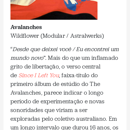
Avalanches
Wildflower (Modular / Astralwerks)
“
Desde que deixei você / Eu encontrei um
mundo novo
”. Mais do que um inflamado
grito de libertação, o verso central
de
Since I Left You
, faixa-título do
primeiro álbum de estúdio do The
Avalanches, parece indicar o longo
período de experimentação e novas
sonoridades que viriam a ser
exploradas pelo coletivo australiano. Em
um longo intervalo que durou 16 anos, os