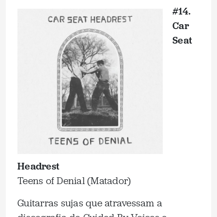
#14.
Car
Seat
Headrest
Teens of Denial (Matador)
Guitarras sujas que atravessam a