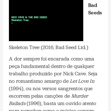
Bad
Seeds
Skeleton Tree (2016, Bad Seed Ltd.)
A dor sempre foi encarada como uma
peça fundamental dentro de qualquer
trabalho produzido por Nick Cave. Seja
no romantismo amargo de
Let Love In
(1994), ou nos versos sangrentos que
escorrem pelas canções de
Murder
Ballads
(1996), basta um ouvido atento
para perceber como o músico sempre