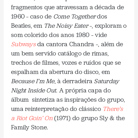
fragmentos que atravessam a década de
1960 – caso de
Come Together
dos
Beatles, em
The Noisy Eater
–, exploram o
som colorido dos anos 1980 – vide
Subways
da cantora Chandra –, além de
um bem servido catálogo de rimas,
trechos de filmes, vozes e ruídos que se
espalham da abertura do disco, em
Because I’m Me
, à derradeira
Saturday
Night Inside Out
. A própria capa do
álbum sintetiza as inspirações do grupo,
uma reinterpretação do clássico
There’s
a Riot Goin’ On
(1971) do grupo Sly & the
Family Stone.