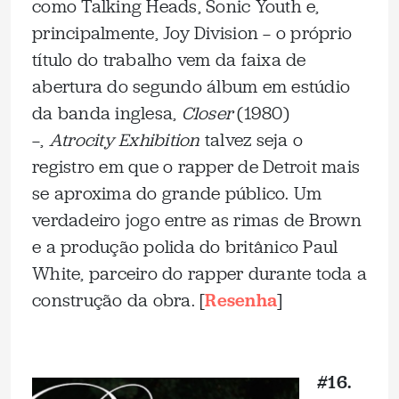
como Talking Heads, Sonic Youth e,
principalmente, Joy Division — o próprio
título do trabalho vem da faixa de
abertura do segundo álbum em estúdio
da banda inglesa,
Closer
(1980)
—,
Atrocity Exhibition
talvez seja o
registro em que o rapper de Detroit mais
se aproxima do grande público. Um
verdadeiro jogo entre as rimas de Brown
e a produção polida do britânico Paul
White, parceiro do rapper durante toda a
construção da obra. [
Resenha
]
_
#16.