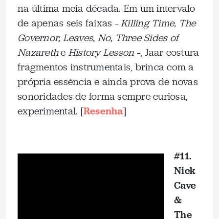
na última meia década. Em um intervalo
de apenas seis faixas –
Killing Time, The
Governor, Leaves, No, Three Sides of
Nazareth
e
History Lesson
–, Jaar costura
fragmentos instrumentais, brinca com a
própria essência e ainda prova de novas
sonoridades de forma sempre curiosa,
experimental. [
Resenha
]
_
#11.
Nick
Cave
&
The