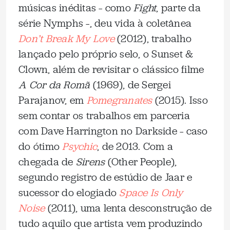
músicas inéditas – como
Fight
, parte da
série Nymphs –, deu vida à coletânea
Don’t Break My Love
(2012), trabalho
lançado pelo próprio selo, o Sunset &
Clown, além de revisitar o clássico filme
A Cor da Romã
(1969), de Sergei
Parajanov, em
Pomegranates
(2015). Isso
sem contar os trabalhos em parceria
com Dave Harrington no Darkside – caso
do ótimo
Psychic
, de 2013. Com a
chegada de
Sirens
(Other People),
segundo registro de estúdio de Jaar e
sucessor do elogiado
Space Is Only
Noise
(2011), uma lenta desconstrução de
tudo aquilo que artista vem produzindo