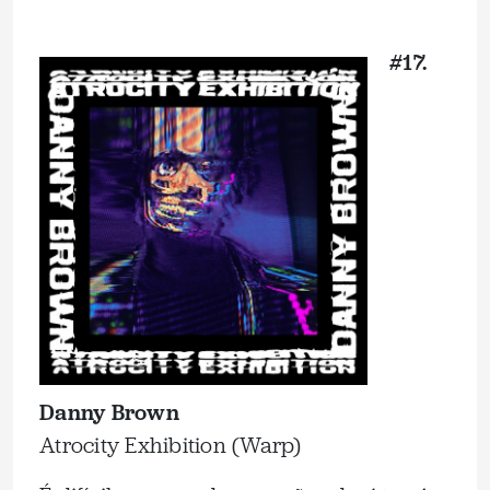
_
#17.
Danny Brown
Atrocity Exhibition (Warp)