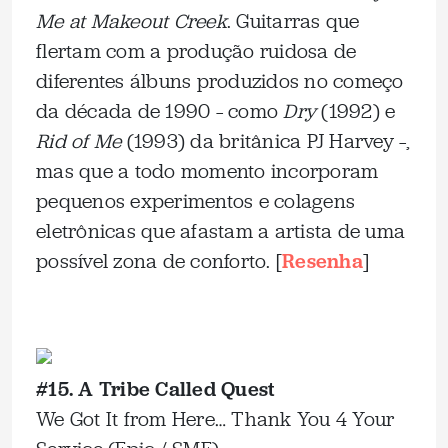
Me at Makeout Creek
. Guitarras que
flertam com a produção ruidosa de
diferentes álbuns produzidos no começo
da década de 1990 – como
Dry
(1992) e
Rid of Me
(1993) da britânica PJ Harvey –,
mas que a todo momento incorporam
pequenos experimentos e colagens
eletrônicas que afastam a artista de uma
possível zona de conforto. [
Resenha
]
_
#15. A Tribe Called Quest
We Got It from Here… Thank You 4 Your