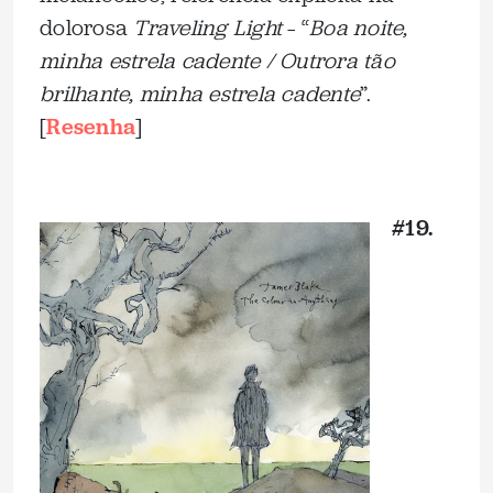
dolorosa
Traveling Light
– “
Boa noite,
minha estrela cadente / Outrora tão
brilhante, minha estrela cadente
”.
[
Resenha
]
_
#19.