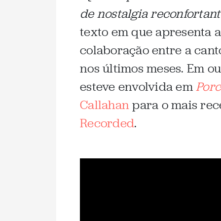
de nostalgia reconfortant
texto em que apresenta a
colaboração entre a can
nos últimos meses. Em out
esteve envolvida em
Porc
Callahan
para o mais re
Recorded
.