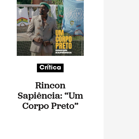
Crítica
Rincon
Sapiência: “Um
Corpo Preto”