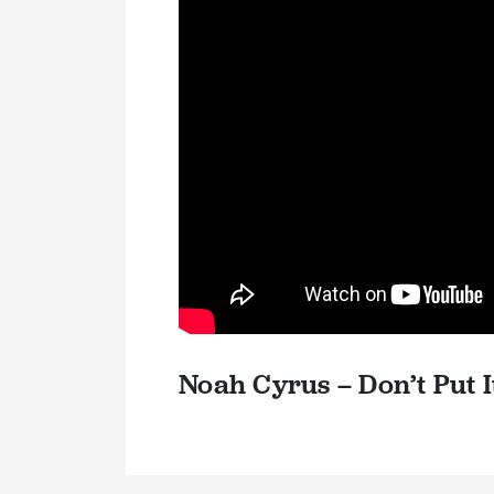
Noah Cyrus – Don’t Put It