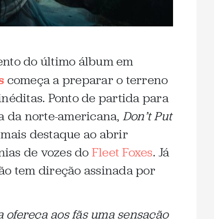
ento do último álbum em
s
começa a preparar o terreno
inéditas. Ponto de partida para
ra da norte-americana,
Don’t Put
mais destaque ao abrir
nias de vozes do
Fleet Foxes
. Já
ão tem direção assinada por
 ofereça aos fãs uma sensação