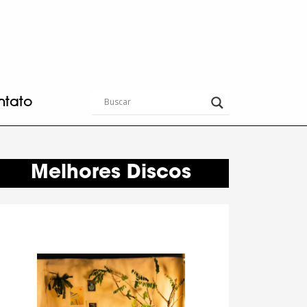
ntato
Melhores Discos