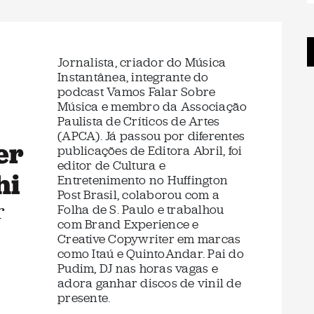
Jornalista, criador do Música
Instantânea, integrante do
podcast Vamos Falar Sobre
Música e membro da Associação
Paulista de Críticos de Artes
(APCA). Já passou por diferentes
er
publicações de Editora Abril, foi
editor de Cultura e
hi
Entretenimento no Huffington
Post Brasil, colaborou com a
r
Folha de S. Paulo e trabalhou
com Brand Experience e
Creative Copywriter em marcas
como Itaú e QuintoAndar. Pai do
Pudim, DJ nas horas vagas e
adora ganhar discos de vinil de
presente.