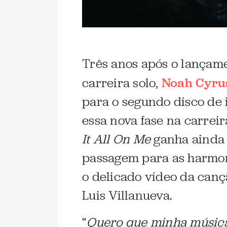
Três anos após o lançam
carreira solo,
Noah Cyru
para o segundo disco de 
essa nova fase na carrei
It All On Me
ganha ainda 
passagem para as harmo
o delicado vídeo da canç
Luis Villanueva.
“
Quero que minha música