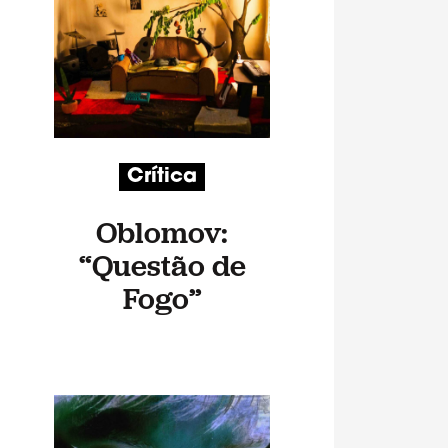
Crítica
Oblomov:
“Questão de
Fogo”