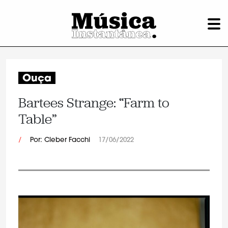
Ouça
Bartees Strange: “Farm to
Table”
/
Por: Cleber Facchi
17/06/2022