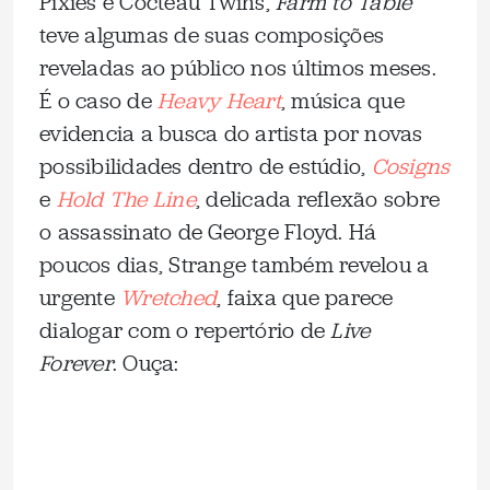
Pixies e Cocteau Twins,
Farm to Table
teve algumas de suas composições
reveladas ao público nos últimos meses.
É o caso de
Heavy Heart
, música que
evidencia a busca do artista por novas
possibilidades dentro de estúdio,
Cosigns
e
Hold The Line
, delicada reflexão sobre
o assassinato de George Floyd. Há
poucos dias, Strange também revelou a
urgente
Wretched
, faixa que parece
dialogar com o repertório de
Live
Forever
. Ouça: