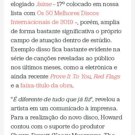
elogiado
Jaime
– 17º colocado em nossa
lista com
Os 50 Melhores Discos
Internacionais de 2019
–, porém, amplia
de forma bastante significativa o próprio
campo de atuação dentro de estúdio.
Exemplo disso fica bastante evidente na
série de canções reveladas ao público
nos últimos meses, como a eletrônica e
ainda recente
Prove It To You
,
Red Flags
e a
faixa-título da obra
.
“
É diferente de tudo que já fiz
“, revelou a
artista em um comunicado à imprensa.
Para a realização do novo disco, Howard
contou com o suporte do produtor