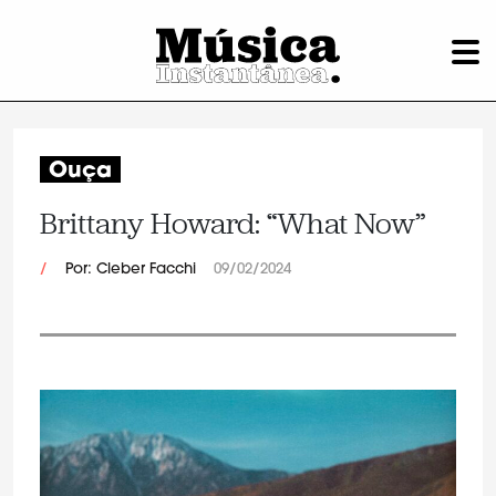
Ouça
Brittany Howard: “What Now”
/
Por: Cleber Facchi
09/02/2024