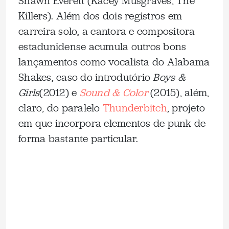
Shawn Everett (Kacey Musgraves, The
Killers). Além dos dois registros em
carreira solo, a cantora e compositora
estadunidense acumula outros bons
lançamentos como vocalista do Alabama
Shakes, caso do introdutório
Boys &
Girls
(2012) e
Sound & Color
(2015), além,
claro, do paralelo
Thunderbitch
, projeto
em que incorpora elementos de punk de
forma bastante particular.