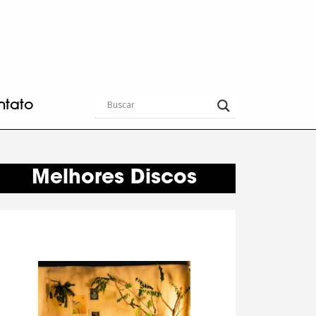
ntato
Melhores Discos