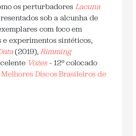
como os perturbadores
Lacuna
presentados sob a alcunha de
 exemplares com foco em
 e experimentos sintéticos,
Data
(2019),
Rimming
xcelente
Vozes
– 12º colocado
 Melhores Discos Brasileiros de