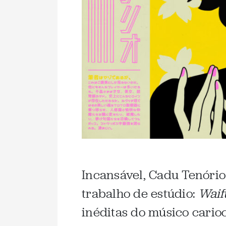
Incansável, Cadu Tenório
trabalho de estúdio:
Waif
inéditas do músico cario