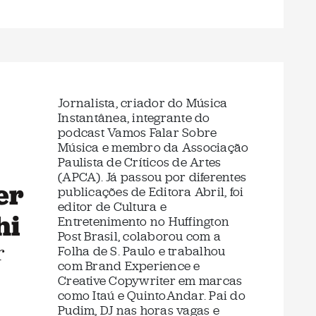
Jornalista, criador do Música
Instantânea, integrante do
podcast Vamos Falar Sobre
Música e membro da Associação
Paulista de Críticos de Artes
(APCA). Já passou por diferentes
er
publicações de Editora Abril, foi
editor de Cultura e
hi
Entretenimento no Huffington
Post Brasil, colaborou com a
r
Folha de S. Paulo e trabalhou
com Brand Experience e
Creative Copywriter em marcas
como Itaú e QuintoAndar. Pai do
Pudim, DJ nas horas vagas e