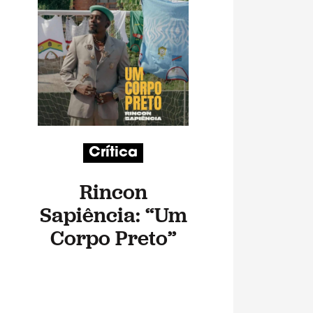
Crítica
Rincon
Sapiência: “Um
Corpo Preto”