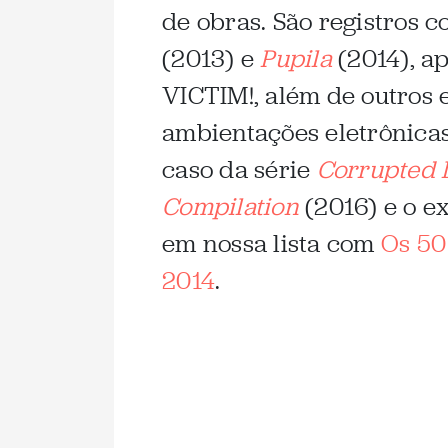
de obras. São registros 
(2013) e
Pupila
(2014), a
VICTIM!, além de outros
ambientações eletrônicas
caso da série
Corrupted 
Compilation
(2016) e o e
em nossa lista com
Os 50
2014
.