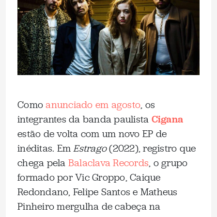
Como
anunciado em agosto
, os
integrantes da banda paulista
Cigana
estão de volta com um novo EP de
inéditas. Em
Estrago
(2022), registro que
chega pela
Balaclava Records
, o grupo
formado por Vic Groppo, Caique
Redondano, Felipe Santos e Matheus
Pinheiro mergulha de cabeça na