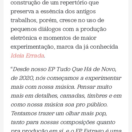
construção de um repertório que
preserva a essência dos antigos
trabalhos, porém, cresce no uso de
pequenos diálogos com a produção
eletrônica e momentos de maior
experimentação, marca da já conhecida
Ideia Errada
.
“
Desde nosso EP Tudo Que Há de Novo,
de 2020, nós começamos a experimentar
mais com nossa música. Pensar muito
mais em detalhes, camadas, timbres e em
como nossa música soa pro público.
Tentamos trazer um olhar mais pop,
tanto para nossas composições quanto
pra produção em si, e o EP Estrago é uma