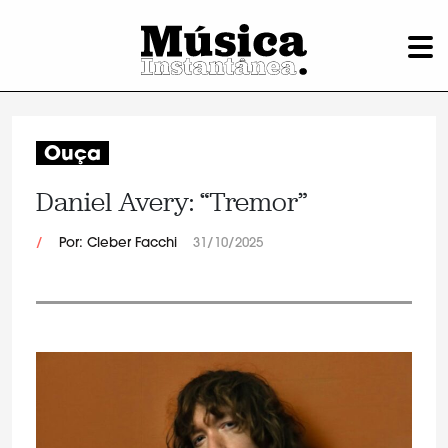
Ouça
Daniel Avery: “Tremor”
/
Por: Cleber Facchi
31/10/2025