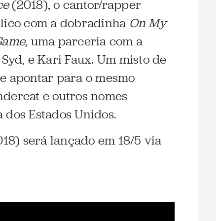
ce
(2018), o cantor/rapper
blico com a dobradinha
On My
 Game
, uma parceria com a
 Syd, e Kari Faux. Um misto de
ce apontar para o mesmo
ndercat e outros nomes
 dos Estados Unidos.
18) será lançado em 18/5 via