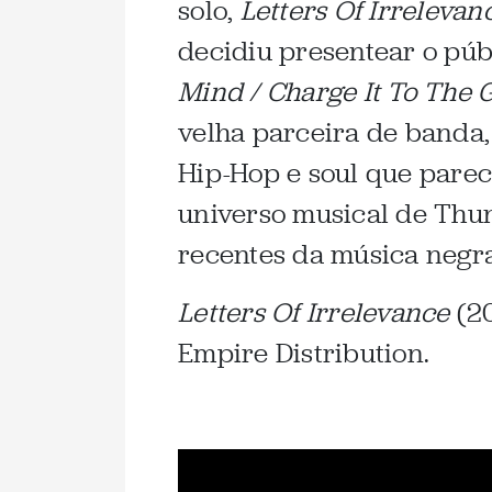
solo,
Letters Of Irrelevan
decidiu presentear o pú
Mind / Charge It To The
velha parceira de banda,
Hip-Hop e soul que pare
universo musical de Thu
recentes da música negra
Letters Of Irrelevance
(20
Empire Distribution.