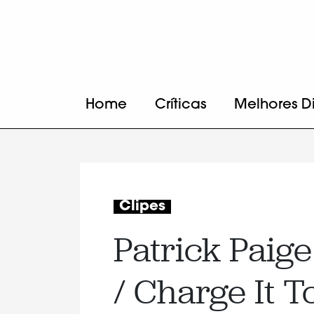
Home
Críticas
Melhores D
Clipes
Patrick Paige
/ Charge It T