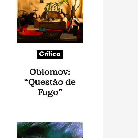
Crítica
Oblomov:
“Questão de
Fogo”