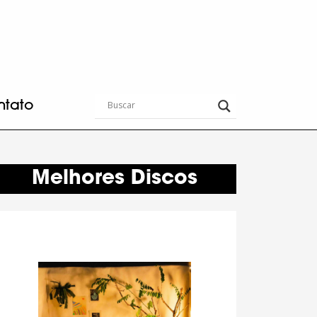
ntato
Melhores Discos