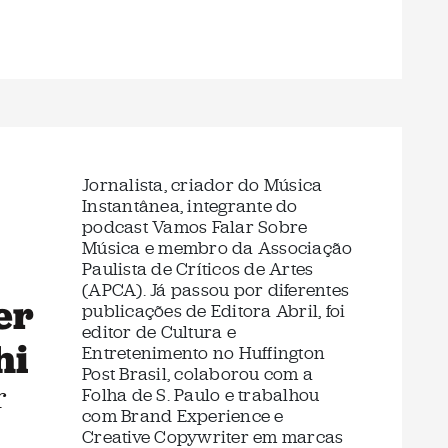
Jornalista, criador do Música
Instantânea, integrante do
podcast Vamos Falar Sobre
Música e membro da Associação
Paulista de Críticos de Artes
(APCA). Já passou por diferentes
er
publicações de Editora Abril, foi
editor de Cultura e
hi
Entretenimento no Huffington
Post Brasil, colaborou com a
r
Folha de S. Paulo e trabalhou
com Brand Experience e
Creative Copywriter em marcas