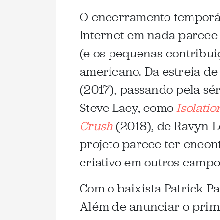
O encerramento temporár
Internet em nada parece
(e os pequenas contribuiç
americano. Da estreia de
(2017), passando pela sé
Steve Lacy, como
Isolatio
Crush
(2018), de Ravyn L
projeto parece ter encon
criativo em outros campo
Com o baixista Patrick Pa
Além de anunciar o prim