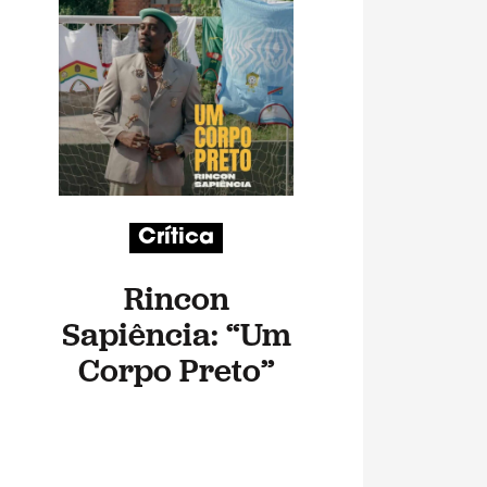
Crítica
Rincon
Sapiência: “Um
Corpo Preto”