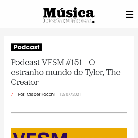
Podcast
Podcast VFSM #151 – O
estranho mundo de Tyler, The
Creator
/
Por: Cleber Facchi
12/07/2021