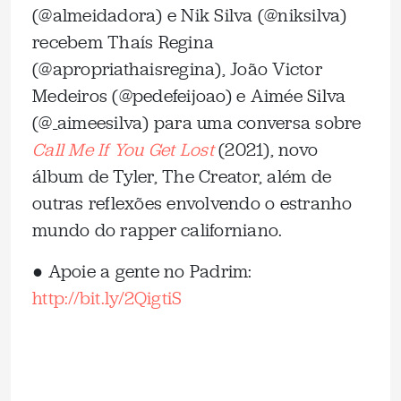
(@almeidadora) e Nik Silva (@niksilva)
recebem Thaís Regina
(@apropriathaisregina), João Victor
Medeiros (@pedefeijoao) e Aimée Silva
(@_aimeesilva) para uma conversa sobre
Call Me If You Get Lost
(2021), novo
álbum de Tyler, The Creator, além de
outras reflexões envolvendo o estranho
mundo do rapper californiano.
● Apoie a gente no Padrim:
http://bit.ly/2QigtiS