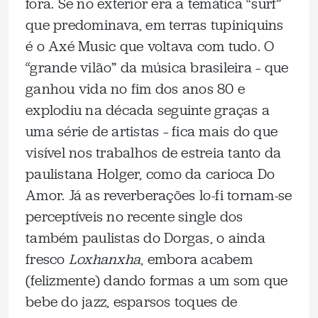
fora. Se no exterior era a temática “surf”
que predominava, em terras tupiniquins
é o Axé Music que voltava com tudo. O
“grande vilão” da música brasileira – que
ganhou vida no fim dos anos 80 e
explodiu na década seguinte graças a
uma série de artistas – fica mais do que
visível nos trabalhos de estreia tanto da
paulistana Holger, como da carioca Do
Amor. Já as reverberações lo-fi tornam-se
perceptíveis no recente single dos
também paulistas do Dorgas, o ainda
fresco
Loxhanxha
, embora acabem
(felizmente) dando formas a um som que
bebe do jazz, esparsos toques de