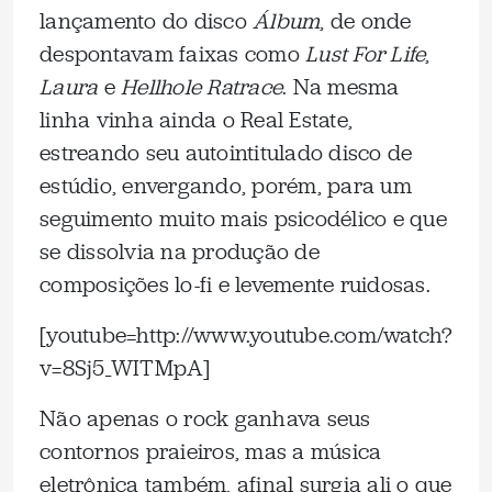
lançamento do disco
Álbum
, de onde
despontavam faixas como
Lust For Life
,
Laura
e
Hellhole Ratrace
. Na mesma
linha vinha ainda o Real Estate,
estreando seu autointitulado disco de
estúdio, envergando, porém, para um
seguimento muito mais psicodélico e que
se dissolvia na produção de
composições lo-fi e levemente ruidosas.
[youtube=http://www.youtube.com/watch?
v=8Sj5_WITMpA]
Não apenas o rock ganhava seus
contornos praieiros, mas a música
eletrônica também, afinal surgia ali o que