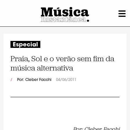
Especial
Praia, Sol e o verão sem fim da
música alternativa
/
Por: Cleber Facchi
04/06/2011
Por: Cleber Facchi