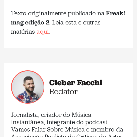
Texto originalmente publicado na
Freak!
mag edição 2
. Leia esta e outras
matérias
aqui
.
Cleber Facchi
Redator
Jornalista, criador do Música
Instantânea, integrante do podcast
Vamos Falar Sobre Música e membro da
Associação Paulista de Críticos de Artes