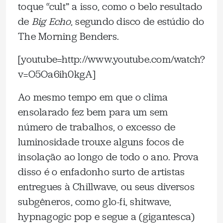
toque “cult” a isso, como o belo resultado
de
Big Echo
, segundo disco de estúdio do
The Morning Benders.
[youtube=http://www.youtube.com/watch?
v=O5Oa6ih0kgA]
Ao mesmo tempo em que o clima
ensolarado fez bem para um sem
número de trabalhos, o excesso de
luminosidade trouxe alguns focos de
insolação ao longo de todo o ano. Prova
disso é o enfadonho surto de artistas
entregues à Chillwave, ou seus diversos
subgêneros, como glo-fi, shitwave,
hypnagogic pop e segue a (gigantesca)