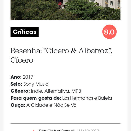
8.0
Críticas
Resenha: “Cícero & Albatroz”,
Cícero
Ano:
2017
Selo:
Sony Music
Gênero:
Indie, Alternativa, MPB
Para quem gosta de:
Los Hermanos e Baleia
Ouça:
A Cidade e Não Se Vá