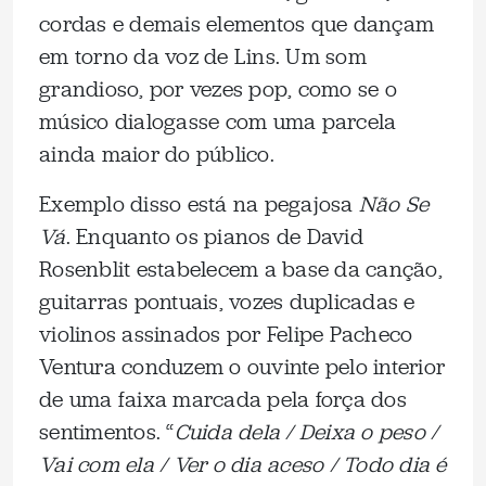
cordas e demais elementos que dançam
em torno da voz de Lins. Um som
grandioso, por vezes pop, como se o
músico dialogasse com uma parcela
ainda maior do público.
Exemplo disso está na pegajosa
Não Se
Vá
. Enquanto os pianos de David
Rosenblit estabelecem a base da canção,
guitarras pontuais, vozes duplicadas e
violinos assinados por Felipe Pacheco
Ventura conduzem o ouvinte pelo interior
de uma faixa marcada pela força dos
sentimentos. “
Cuida dela / Deixa o peso /
Vai com ela / Ver o dia aceso / Todo dia é