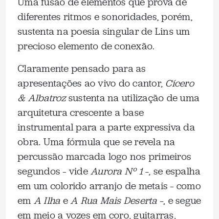
Uma fusão de elementos que prova de
diferentes ritmos e sonoridades, porém,
sustenta na poesia singular de Lins um
precioso elemento de conexão.
Claramente pensado para as
apresentações ao vivo do cantor,
Cícero
& Albatroz
sustenta na utilização de uma
arquitetura crescente a base
instrumental para a parte expressiva da
obra. Uma fórmula que se revela na
percussão marcada logo nos primeiros
segundos – vide
Aurora Nº 1
–, se espalha
em um colorido arranjo de metais – como
em
A Ilha
e
A Rua Mais Deserta
–, e segue
em meio a vozes em coro, guitarras,