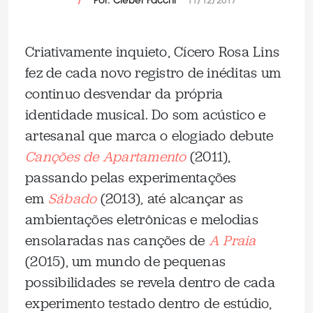
/
Por: Cleber Facchi
11/12/2017
Criativamente inquieto, Cícero Rosa Lins
fez de cada novo registro de inéditas um
continuo desvendar da própria
identidade musical. Do som acústico e
artesanal que marca o elogiado debute
Canções de Apartamento
(2011),
passando pelas experimentações
em
Sábado
(2013), até alcançar as
ambientações eletrônicas e melodias
ensolaradas nas canções de
A Praia
(2015), um mundo de pequenas
possibilidades se revela dentro de cada
experimento testado dentro de estúdio,