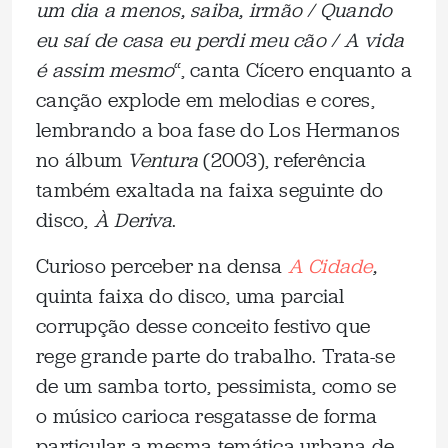
um dia a menos, saiba, irmão / Quando
eu saí de casa eu perdi meu cão / A vida
é assim mesmo
“, canta Cícero enquanto a
canção explode em melodias e cores,
lembrando a boa fase do Los Hermanos
no álbum
Ventura
(2003), referência
também exaltada na faixa seguinte do
disco,
À Deriva
.
Curioso perceber na densa
A Cidade
,
quinta faixa do disco, uma parcial
corrupção desse conceito festivo que
rege grande parte do trabalho. Trata-se
de um samba torto, pessimista, como se
o músico carioca resgatasse de forma
particular a mesma temática urbana de