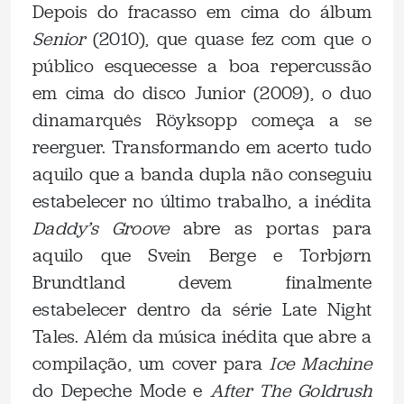
Depois do fracasso em cima do álbum
Senior
(2010), que quase fez com que o
público esquecesse a boa repercussão
em cima do disco Junior (2009), o duo
dinamarquês Röyksopp começa a se
reerguer. Transformando em acerto tudo
aquilo que a banda dupla não conseguiu
estabelecer no último trabalho, a inédita
Daddy’s Groove
abre as portas para
aquilo que Svein Berge e Torbjørn
Brundtland devem finalmente
estabelecer dentro da série Late Night
Tales. Além da música inédita que abre a
compilação, um cover para
Ice Machine
do Depeche Mode e
After The Goldrush