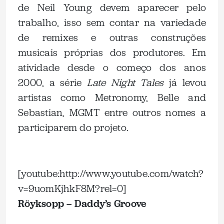
de Neil Young devem aparecer pelo
trabalho, isso sem contar na variedade
de remixes e outras construções
musicais próprias dos produtores. Em
atividade desde o começo dos anos
2000, a série
Late Night Tales
já levou
artistas como Metronomy, Belle and
Sebastian, MGMT entre outros nomes a
participarem do projeto.
.
[youtube:http://www.youtube.com/watch?
v=9uomKjhkF8M?rel=0]
Röyksopp – Daddy’s Groove