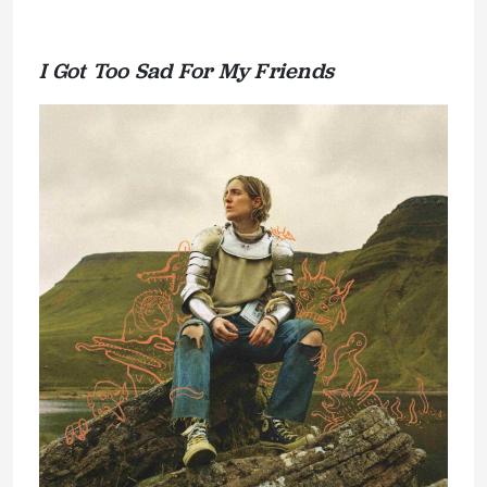
I Got Too Sad For My Friends