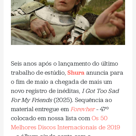
Seis anos após o lançamento do último
trabalho de estúdio,
Shura
anuncia para
o fim de maio a chegada de mais um
novo registro de inéditas,
I Got Too Sad
For My Friends
(2025). Sequência ao
material entregue em
Forevher
– 47º
colocado em nossa lista com
Os 50
Melhores Discos Internacionais de 2019