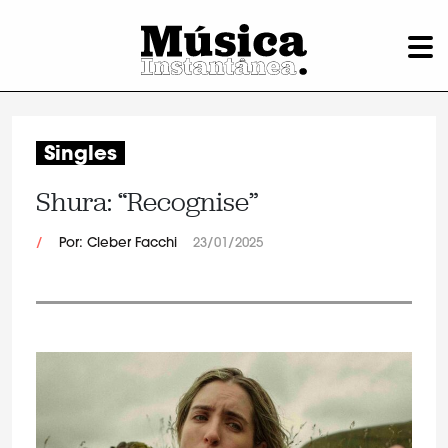
Singles
Shura: “Recognise”
/
Por: Cleber Facchi
23/01/2025