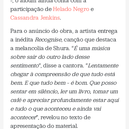
–, o álbum ainda conta com a
participação de
Helado Negro
e
Cassandra Jenkins
.
Para o anúncio do obra, a artista entrega
a inédita
Recognise
, canção que destaca
a melancolia de Shura. “
É uma música
sobre sair do outro lado desse
sentimento
“, disse a cantora. “
Lentamente
chegar à compreensão de que tudo está
bem. E que tudo bem – é bom. Que posso
sentar em silêncio, ler um livro, tomar um
café e apreciar profundamente estar aqui
e tudo o que aconteceu e ainda vai
acontecer
”, revelou no texto de
apresentação do material.