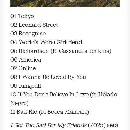
01 Tokyo
02 Leonard Street
03 Recognise
04 World’s Worst Girlfriend
05 Richardson (ft. Cassandra Jenkins)
06 America
07 Online
08 I Wanna Be Loved By You
09 Ringpull
10 If You Don’t Believe In Love (ft. Helado
Negro)
11 Bad Kid (ft. Becca Mancari)
I Got Too Sad For My Friends
(2025) será