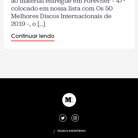
ao material entregue em Forevher – 47º
colocado em nossa lista com Os 50
Melhores Discos Internacionais de
2019 –, o […]
Continuar lendo
Música instantânea
/