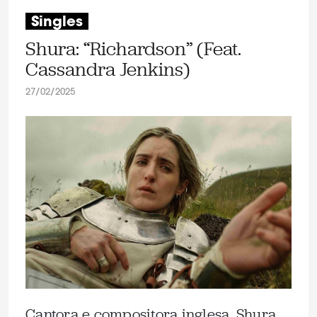
Singles
Shura: “Richardson” (Feat.
Cassandra Jenkins)
27/02/2025
Cantora e compositora inglesa, Shura