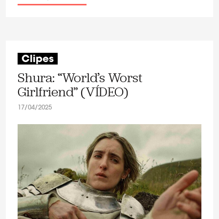
Clipes
Shura: “World’s Worst
Girlfriend” (VÍDEO)
17/04/2025