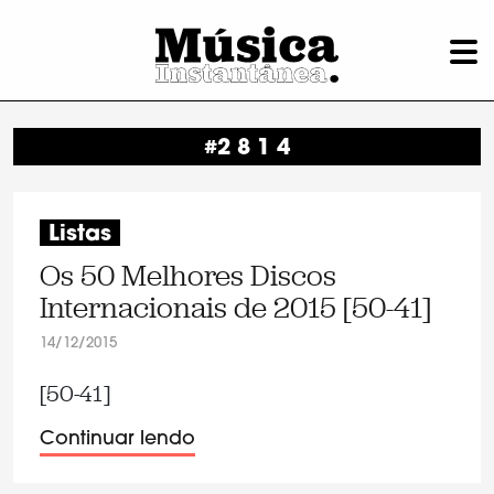
#2 8 1 4
Listas
Os 50 Melhores Discos
Internacionais de 2015 [50-41]
14/12/2015
[50-41]
Continuar lendo