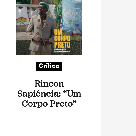
Crítica
Rincon
Sapiência: “Um
Corpo Preto”