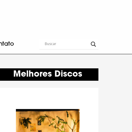
ntato
Melhores Discos