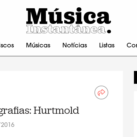
iscos
Músicas
Notícias
Listas
Co
rafias: Hurtmold
/2016