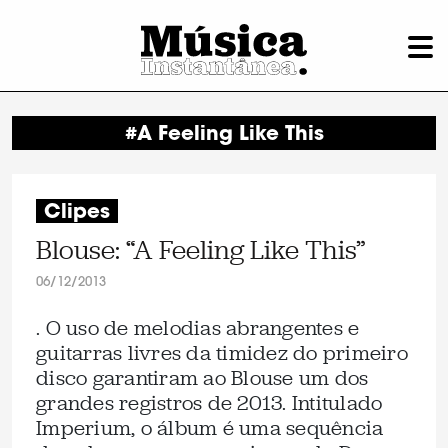
#A Feeling Like This
Clipes
Blouse: “A Feeling Like This”
06/12/2013
. O uso de melodias abrangentes e
guitarras livres da timidez do primeiro
disco garantiram ao Blouse um dos
grandes registros de 2013. Intitulado
Imperium, o álbum é uma sequência