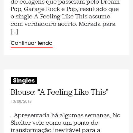
de colagens que passeiam pelo Dream
Pop, Garage Rock e Pop, resultado que
o single A Feeling Like This assume
com verdadeiro acerto. Morada para
[…]
Continuar lendo
Singles
Blouse: “A Feeling Like This”
13/08/2013
. Apresentada há algumas semanas, No
Shelter veio como um ponto de
transformação inevitável para a