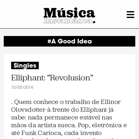
#A Good Idea
Singles
Elliphant: “Revolusion”
10/03/2014
. Quem conhece o trabalho de Ellinor
Olovsdotter à frente do Elliphant já
sabe: nada permanece estável nas
mãos da artista sueca. Pop, eletrônica e
até Funk Carioca, cada invento