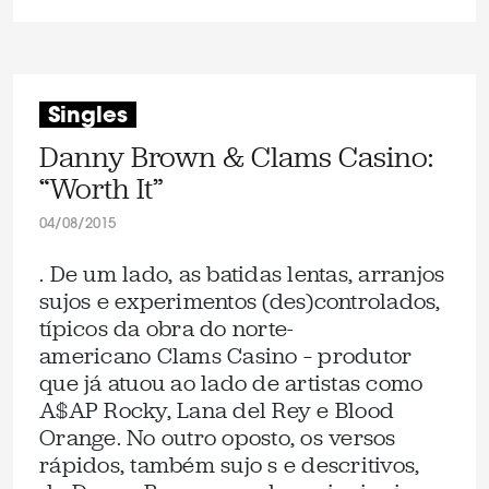
Singles
Danny Brown & Clams Casino:
“Worth It”
04/08/2015
. De um lado, as batidas lentas, arranjos
sujos e experimentos (des)controlados,
típicos da obra do norte-
americano Clams Casino – produtor
que já atuou ao lado de artistas como
A$AP Rocky, Lana del Rey e Blood
Orange. No outro oposto, os versos
rápidos, também sujo s e descritivos,