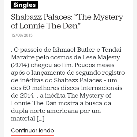
Singles
Shabazz Palaces: “The Mystery
of Lonnie The Døn”
12/08/2015
. O passeio de Ishmael Butler e Tendai
Maraire pelo cosmos de Lese Majesty
(2014) chegou ao fim. Poucos meses
após o lançamento do segundo registro
de inéditas do Shabazz Palaces – um
dos 50 melhores discos internacionais
de 2014 -, a inédita The Mystery of
Lonnie The Døn mostra a busca da
dupla norte-americana por um
material […]
Continuar lendo