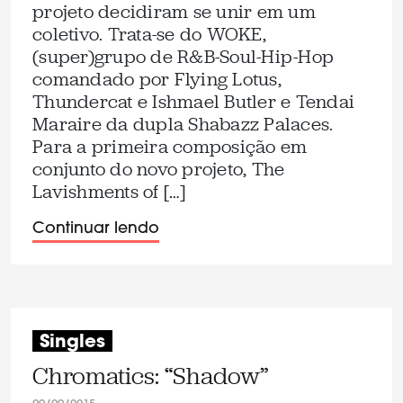
projeto decidiram se unir em um
coletivo. Trata-se do WOKE,
(super)grupo de R&B-Soul-Hip-Hop
comandado por Flying Lotus,
Thundercat e Ishmael Butler e Tendai
Maraire da dupla Shabazz Palaces.
Para a primeira composição em
conjunto do novo projeto, The
Lavishments of […]
Continuar lendo
Singles
Chromatics: “Shadow”