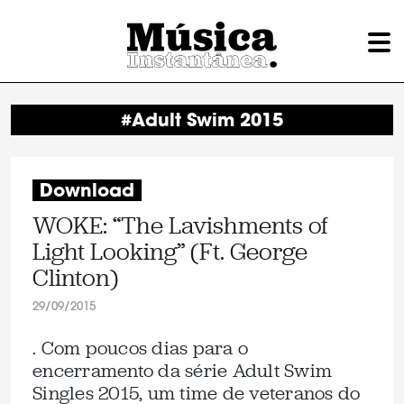
#Adult Swim 2015
Download
WOKE: “The Lavishments of
Light Looking” (Ft. George
Clinton)
29/09/2015
. Com poucos dias para o
encerramento da série Adult Swim
Singles 2015, um time de veteranos do